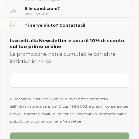
E le spedizioni?
Leggi i dettagli
Ti serve aiuto? Contattaci!
Iscriviti alla Newsletter e avrai il 10% di sconto
sul tuo primo ordine
La promozione non è cumulabile con altre
iniziative in corso
Cliccando su "Iscriviti", Dichiari di aver letto e preso atto
dell’Informativa ai sensi del D.Lgs. 196/2003, e presti il consenso per
l’invio - tramite e-mail - di materiale informativo, promozionale e
pubblicitario contenuto nella Newsletter