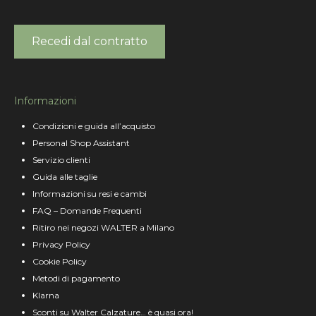
Recedi dal contratto
Informazioni
Condizioni e guida all’acquisto
Personal Shop Assistant
Servizio clienti
Guida alle taglie
Informazioni su resi e cambi
FAQ – Domande Frequenti
Ritiro nei negozi WALTER a Milano
Privacy Policy
Cookie Policy
Metodi di pagamento
Klarna
Sconti su Walter Calzature… è quasi ora!