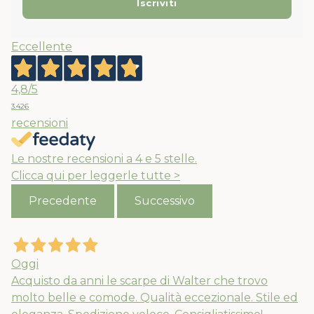
Eccellente
4,8
/5
3.426
recensioni
Le nostre recensioni a 4 e 5 stelle.
Clicca qui per leggerle tutte >
Precedente
Successivo
Oggi
Acquisto da anni le scarpe di Walter che trovo
molto belle e comode. Qualità eccezionale. Stile ed