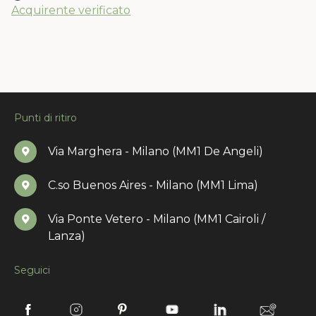
Acquirente verificato
Punti di ritiro
Via Marghera - Milano (MM1 De Angeli)
C.so Buenos Aires - Milano (MM1 Lima)
Via Ponte Vetero - Milano (MM1 Cairoli /
Lanza)
Seguici