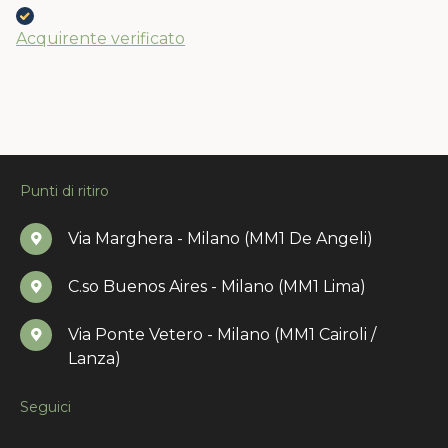
Acquirente verificato
Punti di ritiro
Via Marghera - Milano (MM1 De Angeli)
C.so Buenos Aires - Milano (MM1 Lima)
Via Ponte Vetero - Milano (MM1 Cairoli /
Lanza)
Seguici