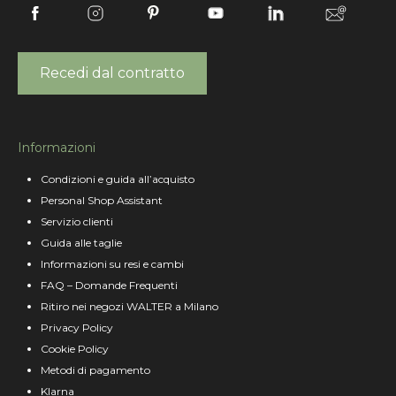
Recedi dal contratto
Informazioni
Condizioni e guida all’acquisto
Personal Shop Assistant
Servizio clienti
Guida alle taglie
Informazioni su resi e cambi
FAQ – Domande Frequenti
Ritiro nei negozi WALTER a Milano
Privacy Policy
Cookie Policy
Metodi di pagamento
Klarna