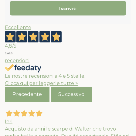
Eccellente
4,8
/5
3.426
recensioni
Le nostre recensioni a 4 e 5 stelle.
Clicca qui per leggerle tutte >
Precedente
Successivo
Ieri
Acquisto da anni le scarpe di Walter che trovo