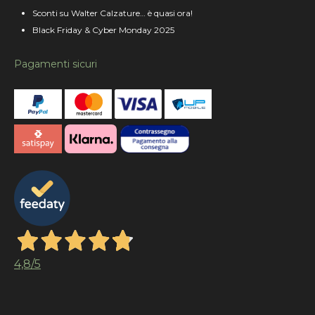
Sconti su Walter Calzature… è quasi ora!
Black Friday & Cyber Monday 2025
Pagamenti sicuri
4,8
/5