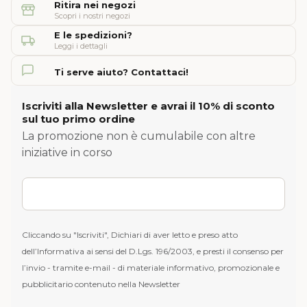
Ritira nei negozi
Scopri i nostri negozi
E le spedizioni?
Leggi i dettagli
Ti serve aiuto? Contattaci!
Iscriviti alla Newsletter e avrai il 10% di sconto
sul tuo primo ordine
La promozione non è cumulabile con altre
iniziative in corso
Cliccando su "Iscriviti", Dichiari di aver letto e preso atto
dell’Informativa ai sensi del D.Lgs. 196/2003, e presti il consenso per
l’invio - tramite e-mail - di materiale informativo, promozionale e
pubblicitario contenuto nella Newsletter