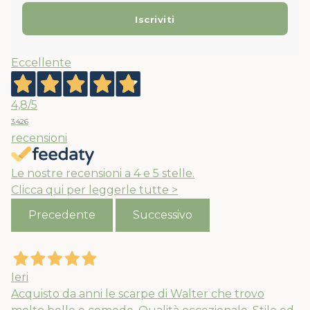
Eccellente
4,8
/5
3.426
recensioni
Le nostre recensioni a 4 e 5 stelle.
Clicca qui per leggerle tutte >
Precedente
Successivo
Ieri
Acquisto da anni le scarpe di Walter che trovo