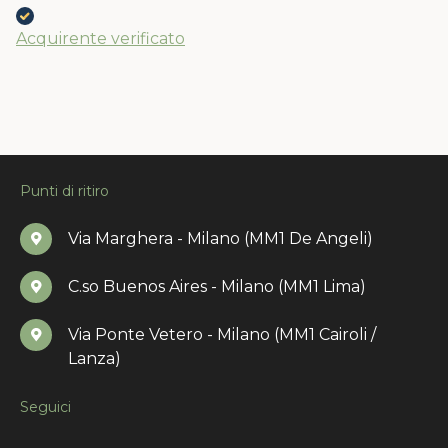
Acquirente verificato
Punti di ritiro
Via Marghera - Milano (MM1 De Angeli)
C.so Buenos Aires - Milano (MM1 Lima)
Via Ponte Vetero - Milano (MM1 Cairoli /
Lanza)
Seguici