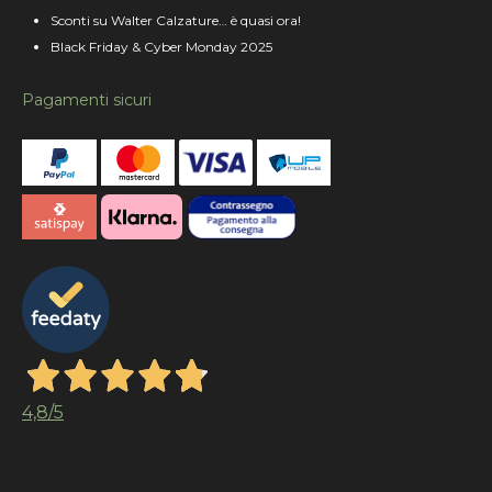
Sconti su Walter Calzature… è quasi ora!
Black Friday & Cyber Monday 2025
Pagamenti sicuri
4,8
/5