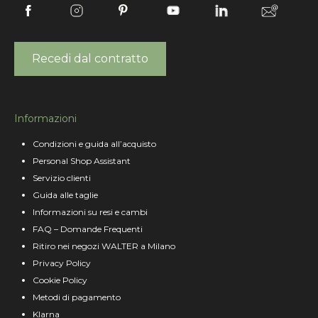
Recedi dal contratto
Informazioni
Condizioni e guida all’acquisto
Personal Shop Assistant
Servizio clienti
Guida alle taglie
Informazioni su resi e cambi
FAQ – Domande Frequenti
Ritiro nei negozi WALTER a Milano
Privacy Policy
Cookie Policy
Metodi di pagamento
Klarna