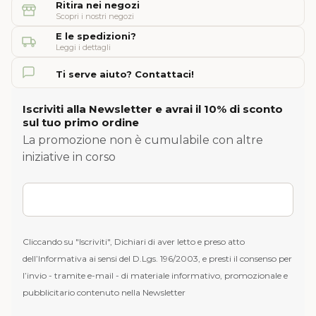
Ritira nei negozi
Scopri i nostri negozi
E le spedizioni?
Leggi i dettagli
Ti serve aiuto? Contattaci!
Iscriviti alla Newsletter e avrai il 10% di sconto
sul tuo primo ordine
La promozione non è cumulabile con altre
iniziative in corso
Cliccando su "Iscriviti", Dichiari di aver letto e preso atto
dell’Informativa ai sensi del D.Lgs. 196/2003, e presti il consenso per
l’invio - tramite e-mail - di materiale informativo, promozionale e
pubblicitario contenuto nella Newsletter