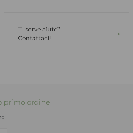
Ti serve aiuto?
Contattaci!
tuo primo ordine
so