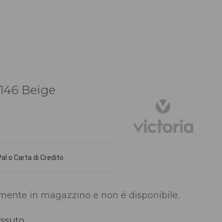
146 Beige
l o Carta di Credito.
lmente in magazzino e non è disponibile.
ssuto