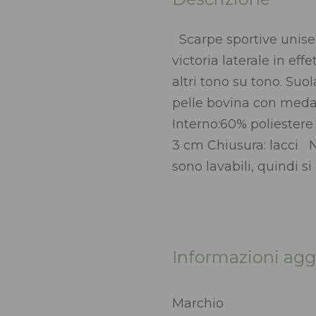
Scarpe sportive unisex 
victoria laterale in eff
altri tono su tono. Su
pelle bovina con meda
Interno:60% poliestere 
3 cm Chiusura: lacci 
sono lavabili, quindi s
Informazioni agg
Marchio