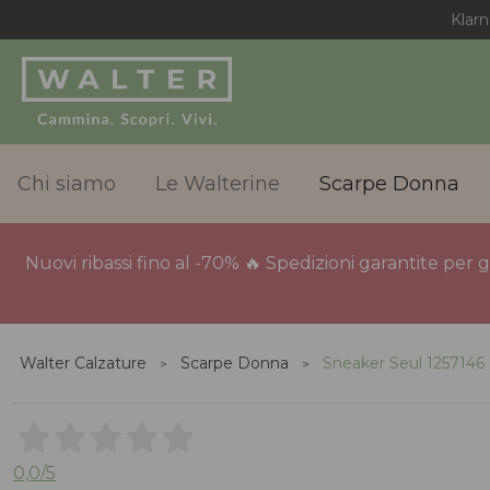
Klarn
Chi siamo
Le Walterine
Scarpe Donna
Nuovi ribassi fino al -70% 🔥 Spedizioni garantite per 
Walter Calzature
Scarpe Donna
Sneaker Seul 1257146
0,0
/5