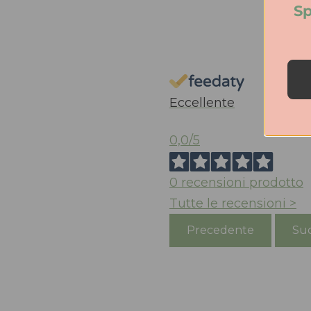
Sp
Eccellente
0,0
/5
0
recensioni prodotto
Tutte le recensioni >
Precedente
Suc