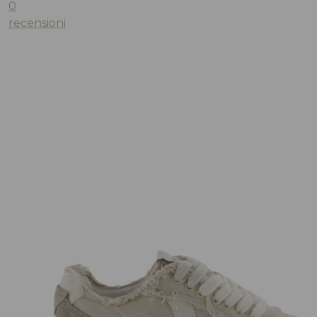
0
recensioni