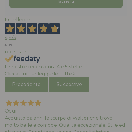
Eccellente
4,8
/5
3.426
recensioni
Le nostre recensioni a 4 e 5 stelle.
Clicca qui per leggerle tutte >
Precedente
Successivo
Oggi
Acquisto da anni le scarpe di Walter che trovo
molto belle e comode. Qualità eccezionale. Stile ed