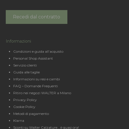
Recedi dal contratto
Informazioni
Condizioni e guida all’acquisto
Personal Shop Assistant
Servizio clienti
Guida alle taglie
Informazioni su resi e cambi
FAQ – Domande Frequenti
Ritiro nei negozi WALTER a Milano
Privacy Policy
Cookie Policy
Metodi di pagamento
Klarna
Sconti su Walter Calzature… è quasi ora!