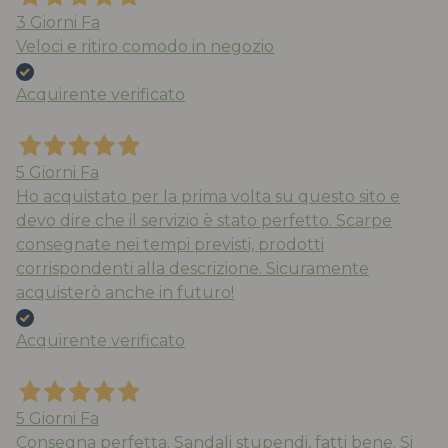
3 Giorni Fa
Veloci e ritiro comodo in negozio
Acquirente verificato
5 Giorni Fa
Ho acquistato per la prima volta su questo sito e
devo dire che il servizio è stato perfetto. Scarpe
consegnate nei tempi previsti, prodotti
corrispondenti alla descrizione. Sicuramente
acquisterò anche in futuro!
Acquirente verificato
5 Giorni Fa
Consegna perfetta. Sandali stupendi, fatti bene. Si