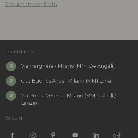
Acquirente verificato
Punti di ritiro
Via Marghera - Milano (MM1 De Angeli)
C.so Buenos Aires - Milano (MM1 Lima)
Via Ponte Vetero - Milano (MM1 Cairoli /
Lanza)
Seguici