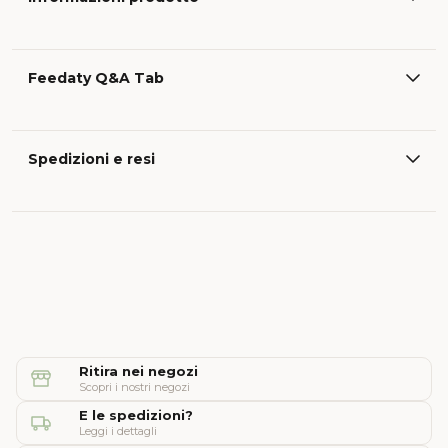
Feedaty Q&A Tab
Spedizioni e resi
Ritira nei negozi
Scopri i nostri negozi
E le spedizioni?
Leggi i dettagli