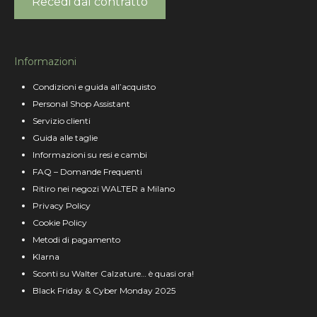
Recedi dal contratto
Informazioni
Condizioni e guida all’acquisto
Personal Shop Assistant
Servizio clienti
Guida alle taglie
Informazioni su resi e cambi
FAQ – Domande Frequenti
Ritiro nei negozi WALTER a Milano
Privacy Policy
Cookie Policy
Metodi di pagamento
Klarna
Sconti su Walter Calzature… è quasi ora!
Black Friday & Cyber Monday 2025