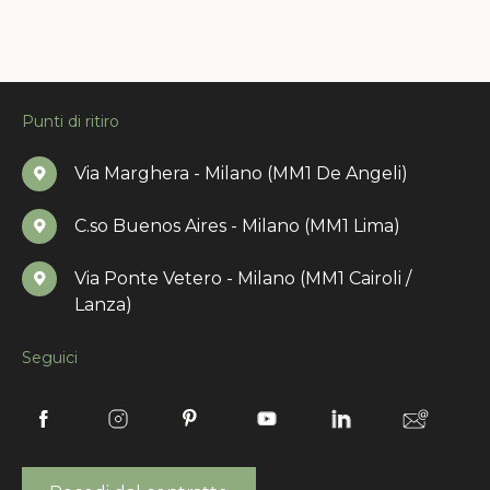
Punti di ritiro
Via Marghera - Milano (MM1 De Angeli)
C.so Buenos Aires - Milano (MM1 Lima)
Via Ponte Vetero - Milano (MM1 Cairoli /
Lanza)
Seguici