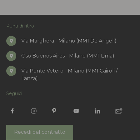
Punti di ritiro
Via Marghera - Milano (MM1 De Angeli)
C.so Buenos Aires - Milano (MM1 Lima)
Via Ponte Vetero - Milano (MM1 Cairoli /
Lanza)
Seguici
Recedi dal contratto