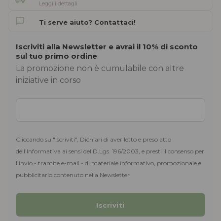
Leggi i dettagli
Ti serve aiuto? Contattaci!
Iscriviti alla Newsletter e avrai il 10% di sconto
sul tuo primo ordine
La promozione non è cumulabile con altre
iniziative in corso
Cliccando su "Iscriviti", Dichiari di aver letto e preso atto
dell’Informativa ai sensi del D.Lgs. 196/2003, e presti il consenso per
l’invio - tramite e-mail - di materiale informativo, promozionale e
pubblicitario contenuto nella Newsletter