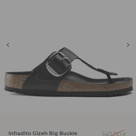
Infradito Gizeh Big Buckle
140,00
€