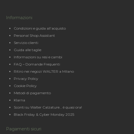
Informazioni
Condizioni e guida all’acquisto
Personal Shop Assistant
Servizio clienti
Guida alle taglie
Informazioni su resi e cambi
FAQ – Domande Frequenti
Ritiro nei negozi WALTER a Milano
Privacy Policy
Cookie Policy
Metodi di pagamento
Klarna
Sconti su Walter Calzature… è quasi ora!
Black Friday & Cyber Monday 2025
Pagamenti sicuri