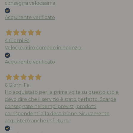
consegna velocissima
Acquirente verificato
4 Giorni Fa
Veloci e ritiro comodo in negozio
Acquirente verificato
6 Giorni Fa
Ho acquistato per la prima volta su questo sito e
devo dire che il servizio è stato perfetto. Scarpe
consegnate nei tempi previsti, prodotti
corrispondenti alla descrizione. Sicuramente
acquisterò anche in futuro!