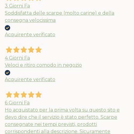
3 Giorni Fa
Soddisfatta delle scarpe (molto carine) e della
consegna velocissima
Acquirente verificato
4 Giorni Fa
Veloci e ritiro comodo in negozio
Acquirente verificato
6 Giorni Fa
Ho acquistato per la prima volta su questo sito e
devo dire che il servizio è stato perfetto. Scarpe
consegnate nei tempi previsti, prodotti
corrispondenti alla descrizione. Sicuramente