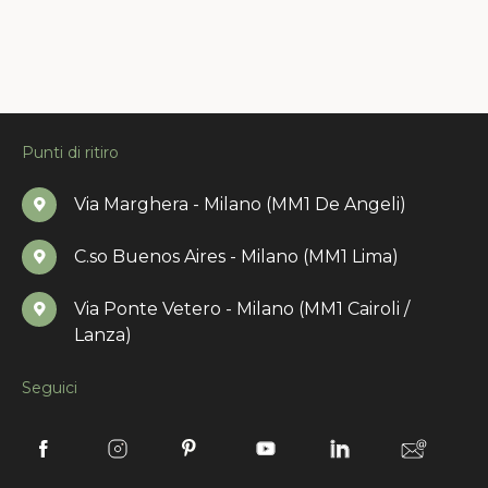
Punti di ritiro
Via Marghera - Milano (MM1 De Angeli)
C.so Buenos Aires - Milano (MM1 Lima)
Via Ponte Vetero - Milano (MM1 Cairoli /
Lanza)
Seguici