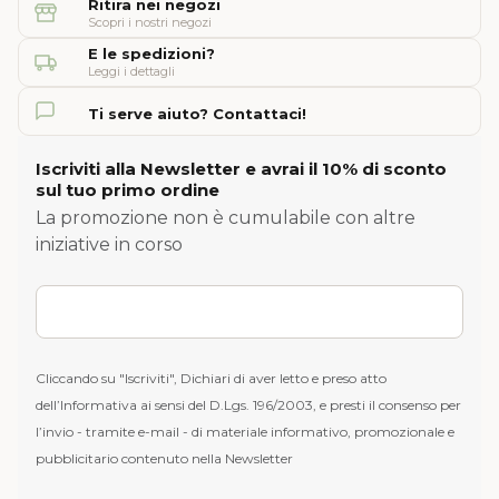
Ritira nei negozi
Scopri i nostri negozi
E le spedizioni?
Leggi i dettagli
Ti serve aiuto? Contattaci!
Iscriviti alla Newsletter e avrai il 10% di sconto
sul tuo primo ordine
La promozione non è cumulabile con altre
iniziative in corso
Cliccando su "Iscriviti", Dichiari di aver letto e preso atto
dell’Informativa ai sensi del D.Lgs. 196/2003, e presti il consenso per
l’invio - tramite e-mail - di materiale informativo, promozionale e
pubblicitario contenuto nella Newsletter