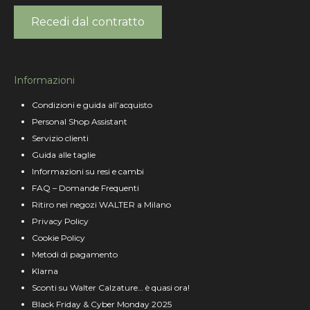
Recedi dal contratto
Informazioni
Condizioni e guida all’acquisto
Personal Shop Assistant
Servizio clienti
Guida alle taglie
Informazioni su resi e cambi
FAQ – Domande Frequenti
Ritiro nei negozi WALTER a Milano
Privacy Policy
Cookie Policy
Metodi di pagamento
Klarna
Sconti su Walter Calzature… è quasi ora!
Black Friday & Cyber Monday 2025