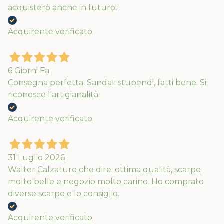
acquisterò anche in futuro!
Acquirente verificato
6 Giorni Fa
Consegna perfetta. Sandali stupendi, fatti bene. Si
riconosce l'artigianalità.
Acquirente verificato
31 Luglio 2026
Walter Calzature che dire: ottima qualità, scarpe
molto belle e negozio molto carino. Ho comprato
diverse scarpe e lo consiglio.
Acquirente verificato