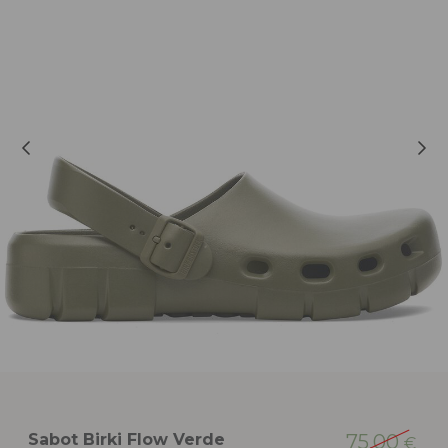
Sabot Birki Flow Verde
75,00
€