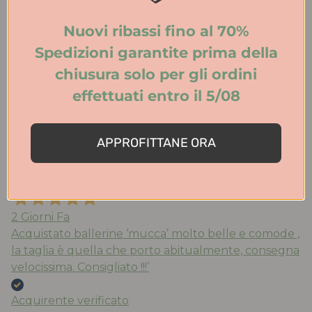
eleganza. Spedizione veloce. Consigliatissimo!
Nuovi ribassi fino al 70%
Acquirente verificato
Spedizioni garantite prima della
chiusura solo per gli ordini
effettuati entro il 5/08
Ieri
Tutto perfetto. Ritiro in negozio velocissimo.
Consigliato.
APPROFITTANE ORA
Acquirente verificato
2 Giorni Fa
Acquistato ballerine ‘mucca’ molto belle e comode ,
la taglia è quella che porto abitualmente, consegna
velocissima. Consigliato !!!’
Acquirente verificato