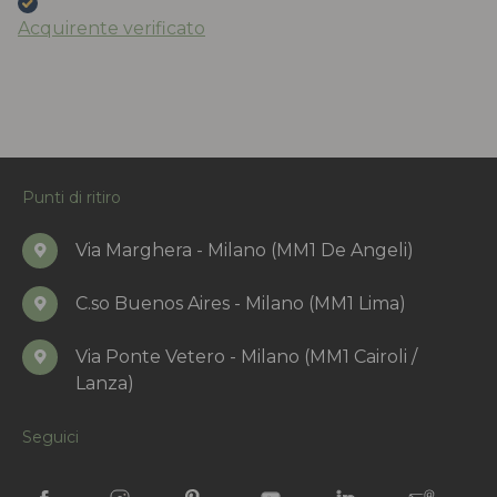
Acquirente verificato
Punti di ritiro
Via Marghera - Milano (MM1 De Angeli)
C.so Buenos Aires - Milano (MM1 Lima)
Via Ponte Vetero - Milano (MM1 Cairoli /
Lanza)
Seguici