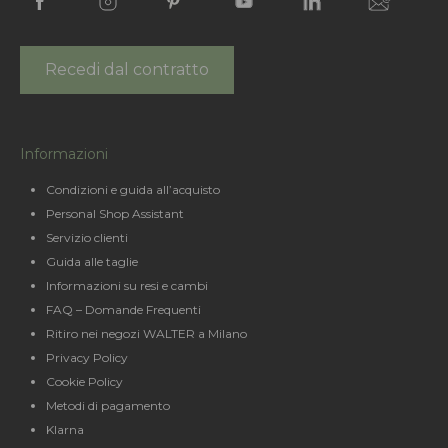
Recedi dal contratto
Informazioni
Condizioni e guida all’acquisto
Personal Shop Assistant
Servizio clienti
Guida alle taglie
Informazioni su resi e cambi
FAQ – Domande Frequenti
Ritiro nei negozi WALTER a Milano
Privacy Policy
Cookie Policy
Metodi di pagamento
Klarna