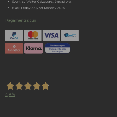
Sconti su Walter Calzature… è quasi ora!
Black Friday & Cyber Monday 2025
Pagamenti sicuri
4,8
/5