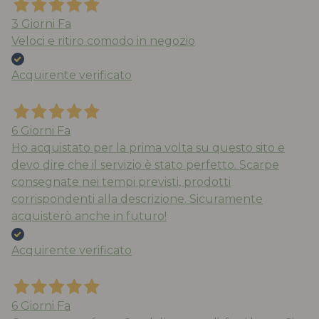
3 Giorni Fa
Veloci e ritiro comodo in negozio
Acquirente verificato
6 Giorni Fa
Ho acquistato per la prima volta su questo sito e
devo dire che il servizio è stato perfetto. Scarpe
consegnate nei tempi previsti, prodotti
corrispondenti alla descrizione. Sicuramente
acquisterò anche in futuro!
Acquirente verificato
6 Giorni Fa