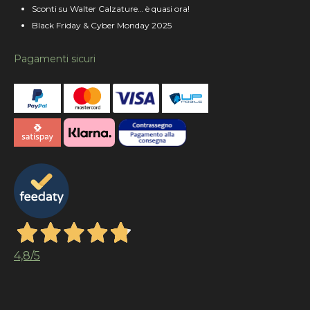
Sconti su Walter Calzature… è quasi ora!
Black Friday & Cyber Monday 2025
Pagamenti sicuri
4,8
/5