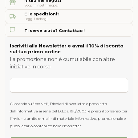
Ritira nei negozi
Scopri i nostri negozi
E le spedizioni?
Leggi i dettagli
Ti serve aiuto? Contattaci!
Iscriviti alla Newsletter e avrai il 10% di sconto
sul tuo primo ordine
La promozione non è cumulabile con altre
iniziative in corso
Cliccando su "Iscriviti", Dichiari di aver letto e preso atto
dell’Informativa ai sensi del D.Lgs. 196/2003, e presti il consenso per
l’invio - tramite e-mail - di materiale informativo, promozionale e
pubblicitario contenuto nella Newsletter