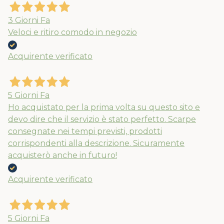
3 Giorni Fa
Veloci e ritiro comodo in negozio
Acquirente verificato
5 Giorni Fa
Ho acquistato per la prima volta su questo sito e
devo dire che il servizio è stato perfetto. Scarpe
consegnate nei tempi previsti, prodotti
corrispondenti alla descrizione. Sicuramente
acquisterò anche in futuro!
Acquirente verificato
5 Giorni Fa