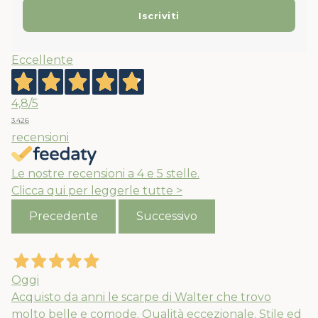
Eccellente
4,8
/5
3.426
recensioni
Le nostre recensioni a 4 e 5 stelle.
Clicca qui per leggerle tutte >
Precedente
Successivo
Oggi
Acquisto da anni le scarpe di Walter che trovo
molto belle e comode. Qualità eccezionale. Stile ed