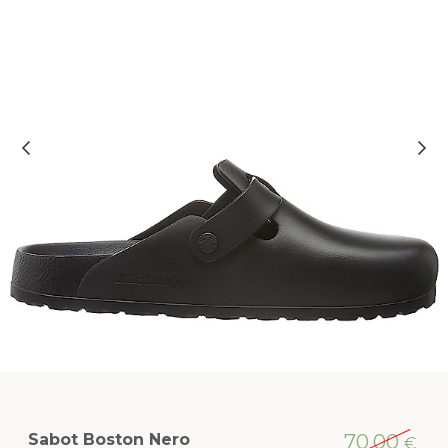
Sabot Boston Nero
70,00
€