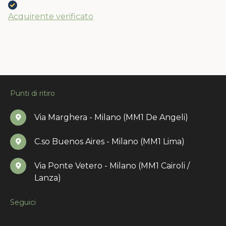
Acquirente verificato
Punti di ritiro
Via Marghera - Milano (MM1 De Angeli)
C.so Buenos Aires - Milano (MM1 Lima)
Via Ponte Vetero - Milano (MM1 Cairoli /
Lanza)
Seguici