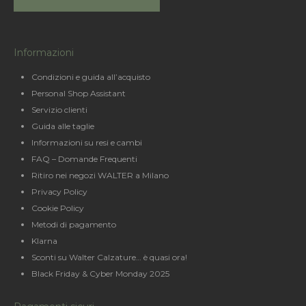
Informazioni
Condizioni e guida all’acquisto
Personal Shop Assistant
Servizio clienti
Guida alle taglie
Informazioni su resi e cambi
FAQ – Domande Frequenti
Ritiro nei negozi WALTER a Milano
Privacy Policy
Cookie Policy
Metodi di pagamento
Klarna
Sconti su Walter Calzature… è quasi ora!
Black Friday & Cyber Monday 2025