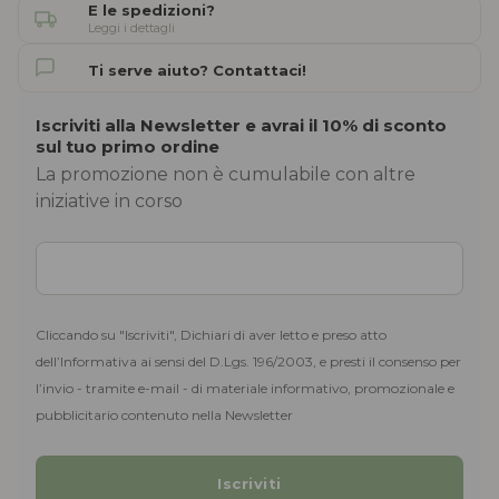
E le spedizioni?
Leggi i dettagli
Ti serve aiuto? Contattaci!
Iscriviti alla Newsletter e avrai il 10% di sconto
sul tuo primo ordine
La promozione non è cumulabile con altre
iniziative in corso
Cliccando su "Iscriviti", Dichiari di aver letto e preso atto
dell’Informativa ai sensi del D.Lgs. 196/2003, e presti il consenso per
l’invio - tramite e-mail - di materiale informativo, promozionale e
pubblicitario contenuto nella Newsletter