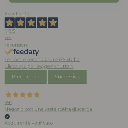
Eccellente
4,8
/5
3.427
recensioni
Le nostre recensioni a 4 e 5 stelle.
Clicca qui per leggerle tutte >
Precedente
Successivo
Ieri
Negozio con una vasta scelta di scarpe
Acquirente verificato