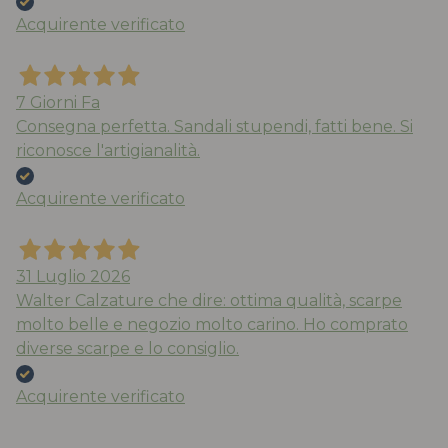
Acquirente verificato
7 Giorni Fa
Consegna perfetta. Sandali stupendi, fatti bene. Si
riconosce l'artigianalità.
Acquirente verificato
31 Luglio 2026
Walter Calzature che dire: ottima qualità, scarpe
molto belle e negozio molto carino. Ho comprato
diverse scarpe e lo consiglio.
Acquirente verificato