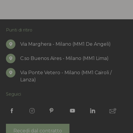
Punti di ritiro
Via Marghera - Milano (MM1 De Angeli)
C.so Buenos Aires - Milano (MM1 Lima)
Via Ponte Vetero - Milano (MM1 Cairoli /
Lanza)
Seguici
Recedi dal contratto