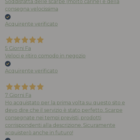
Soddisfatta delle scarpe (molto carine) e della
consegna velocissima
Acquirente verificato
5 Giorni Fa
Veloci e ritiro comodo in negozio
Acquirente verificato
7 Giorni Fa
Ho acquistato per la prima volta su questo sito e
devo dire che il servizio è stato perfetto. Scarpe
consegnate nei tempi previsti, prodotti
corrispondenti alla descrizione. Sicuramente
acquisterò anche in futuro!