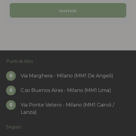
Punti di ritiro
Via Marghera - Milano (MM1 De Angeli)
C.so Buenos Aires - Milano (MM1 Lima)
Via Ponte Vetero - Milano (MM1 Cairoli /
Lanza)
Seguici