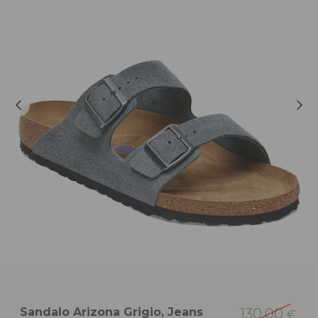
Sandalo Arizona Grigio, Jeans
130,00
€