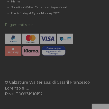
Klarna
Sconti su Walter Calzature… è quasi ora!
Black Friday & Cyber Monday 2025
Pagamenti sicuri
© Calzature Walter s.a.s. di Casaril Francesco
Lorenzo & C.
P.iva IT00931910152