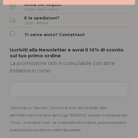
Ritira nei negozi
Scopri i nostri negozi
E le spedizioni?
Leggi i dettagli
Ti serve aiuto? Contattaci!
Iscriviti alla Newsletter e avrai il 10% di sconto
sul tuo primo ordine
La promozione non è cumulabile con altre
iniziative in corso
Cliccando su "Iscriviti", Dichiari di aver letto e preso atto
dell’Informativa ai sensi del D.Lgs. 196/2003, e presti il consenso per
l’invio - tramite e-mail - di materiale informativo, promozionale e
pubblicitario contenuto nella Newsletter