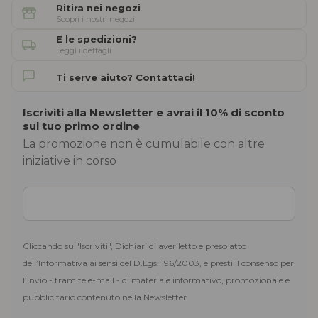
Ritira nei negozi
Scopri i nostri negozi
E le spedizioni?
Leggi i dettagli
Ti serve aiuto? Contattaci!
Iscriviti alla Newsletter e avrai il 10% di sconto
sul tuo primo ordine
La promozione non è cumulabile con altre
iniziative in corso
Cliccando su "Iscriviti", Dichiari di aver letto e preso atto
dell’Informativa ai sensi del D.Lgs. 196/2003, e presti il consenso per
l’invio - tramite e-mail - di materiale informativo, promozionale e
pubblicitario contenuto nella Newsletter