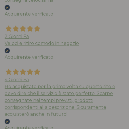
consegna velocissima
Acquirente verificato
2 Giorni Fa
Veloci e ritiro comodo in negozio
Acquirente verificato
4 Giorni Fa
Ho acquistato per la prima volta su questo sito e
devo dire che il servizio è stato perfetto. Scarpe
consegnate nei tempi previsti, prodotti
corrispondenti alla descrizione. Sicuramente
acquisterò anche in futuro!
Acquirente verificato