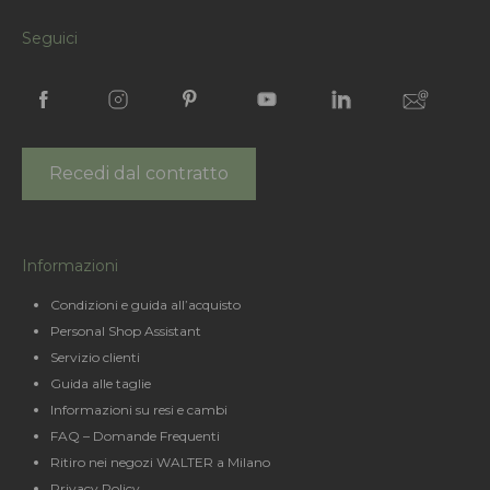
Seguici
Recedi dal contratto
Informazioni
Condizioni e guida all’acquisto
Personal Shop Assistant
Servizio clienti
Guida alle taglie
Informazioni su resi e cambi
FAQ – Domande Frequenti
Ritiro nei negozi WALTER a Milano
Privacy Policy