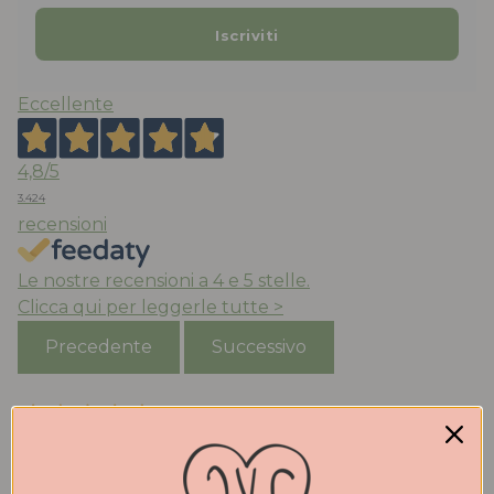
Eccellente
4,8
/5
3.424
recensioni
Le nostre recensioni a 4 e 5 stelle.
Clicca qui per leggerle tutte >
Precedente
Successivo
Oggi
Acquistato ballerine ‘mucca’ molto belle e comode ,