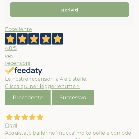
Eccellente
4,8
/5
3.424
recensioni
Le nostre recensioni a 4 e 5 stelle.
Clicca qui per leggerle tutte >
Precedente
Successivo
Oggi
Acquistato ballerine ‘mucca’ molto belle e comode ,