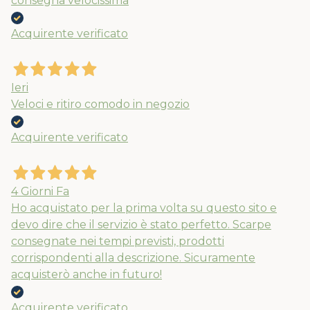
consegna velocissima
Acquirente verificato
Ieri
Veloci e ritiro comodo in negozio
Acquirente verificato
4 Giorni Fa
Ho acquistato per la prima volta su questo sito e
devo dire che il servizio è stato perfetto. Scarpe
consegnate nei tempi previsti, prodotti
corrispondenti alla descrizione. Sicuramente
acquisterò anche in futuro!
Acquirente verificato