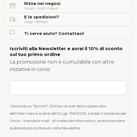
Ritira nei negozi
Scopri i nostri negozi
E le spedizioni?
Leggi i dettagli
Ti serve aiuto? Contattaci!
Iscriviti alla Newsletter e avrai il 10% di sconto
sul tuo primo ordine
La promozione non è cumulabile con altre
iniziative in corso
Cliccando su "Iscriviti", Dichiari di aver letto e preso atto
dell’Informativa ai sensi del D.Lgs. 196/2003, e presti il consenso per
l’invio - tramite e-mail - di materiale informativo, promozionale e
pubblicitario contenuto nella Newsletter