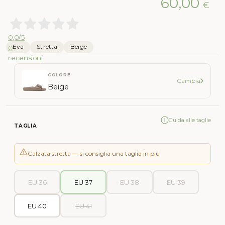
60,00
€
0,0
/5
Eva
Stretta
Beige
0
recensioni
COLORE
Cambia
Beige
Guida alle taglie
TAGLIA
Calzata stretta — si consiglia una taglia in più
EU 36
EU 37
EU 38
EU 39
EU 40
EU 41