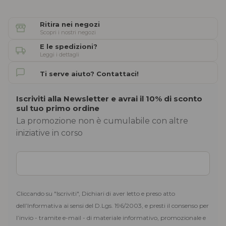
Ritira nei negozi
Scopri i nostri negozi
E le spedizioni?
Leggi i dettagli
Ti serve aiuto? Contattaci!
Iscriviti alla Newsletter e avrai il 10% di sconto
sul tuo primo ordine
La promozione non è cumulabile con altre
iniziative in corso
Cliccando su "Iscriviti", Dichiari di aver letto e preso atto
dell’Informativa ai sensi del D.Lgs. 196/2003, e presti il consenso per
l’invio - tramite e-mail - di materiale informativo, promozionale e