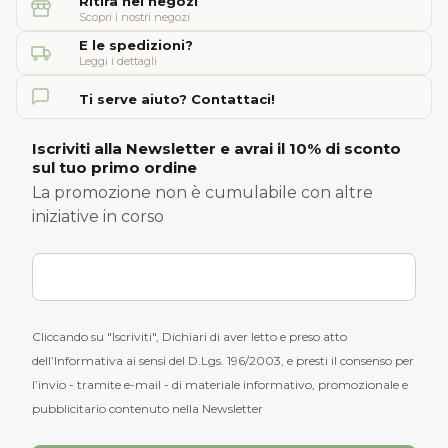
Ritira nei negozi
Scopri i nostri negozi
E le spedizioni?
Leggi i dettagli
Ti serve aiuto? Contattaci!
Iscriviti alla Newsletter e avrai il 10% di sconto
sul tuo primo ordine
La promozione non è cumulabile con altre
iniziative in corso
Cliccando su "Iscriviti", Dichiari di aver letto e preso atto
dell’Informativa ai sensi del D.Lgs. 196/2003, e presti il consenso per
l’invio - tramite e-mail - di materiale informativo, promozionale e
pubblicitario contenuto nella Newsletter