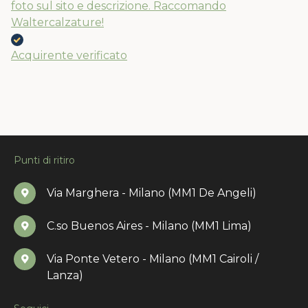
foto sul sito e descrizione. Raccomando
Waltercalzature!
Acquirente verificato
Punti di ritiro
Via Marghera - Milano (MM1 De Angeli)
C.so Buenos Aires - Milano (MM1 Lima)
Via Ponte Vetero - Milano (MM1 Cairoli /
Lanza)