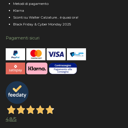
Metodi di pagamento
Klarna
Sconti su Walter Calzature… è quasi ora!
Black Friday & Cyber Monday 2025
Pagamenti sicuri
4,8
/5