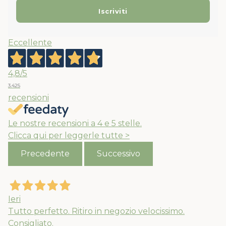
Eccellente
4,8
/5
3.425
recensioni
Le nostre recensioni a 4 e 5 stelle.
Clicca qui per leggerle tutte >
Precedente
Successivo
Ieri
Tutto perfetto. Ritiro in negozio velocissimo.
Consigliato.