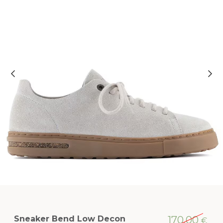
Sneaker Bend Low Decon
170,00
€