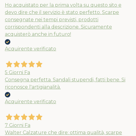
Ho acquistato per la prima volta su questo sito e
devo dire che il servizio è stato perfetto. Scarpe
consegnate nei tempi previsti, prodotti
corrispondenti alla descrizione. Sicuramente
acquisterò anche in futuro!
Acquirente verificato
5 Giorni Fa
Consegna perfetta. Sandali stupendi, fatti bene. Si
riconosce l'artigianalità.
Acquirente verificato
7 Giorni Fa
Walter Calzature che dire: ottima qualità, scarpe