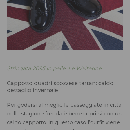
Stringata 2095 in pelle, Le Walterine.
Cappotto quadri scozzese tartan: caldo
dettaglio invernale
Per godersi al meglio le passeggiate in città
nella stagione fredda è bene coprirsi con un
caldo cappotto. In questo caso l’outfit viene