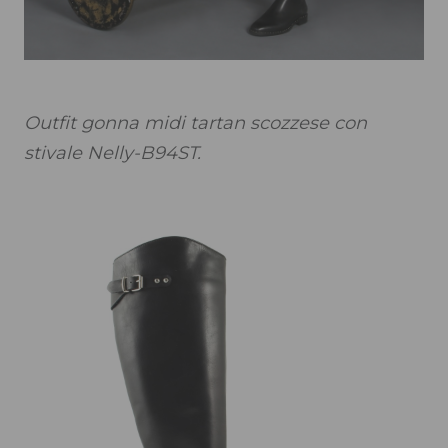
Outfit gonna midi tartan scozzese con
stivale Nelly-B94ST.