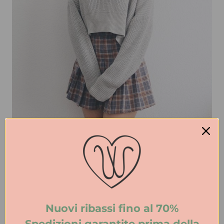
Il crop pull è molto di tendenza tra le
giovanissime per valorizzare il punto vita.
Eccolo abbinato ad una minigonna
Nuovi ribassi fino al 70%
tartan. ©Pinterest
Spedizioni garantite prima della