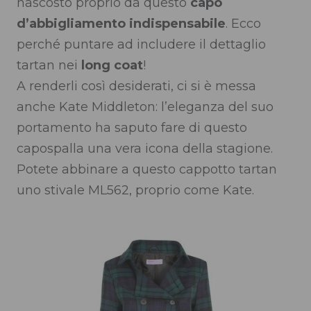
nascosto proprio da questo
capo
d’abbigliamento indispensabile
. Ecco
perché puntare ad includere il dettaglio
tartan nei
long coat
!
A renderli così desiderati, ci si è messa
anche Kate Middleton: l’eleganza del suo
portamento ha saputo fare di questo
capospalla una vera icona della stagione.
Potete abbinare a questo cappotto tartan
uno stivale ML562, proprio come Kate.