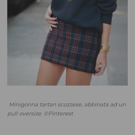
Minigonna tartan scozzese, abbinata ad un
pull oversize. ©Pinterest