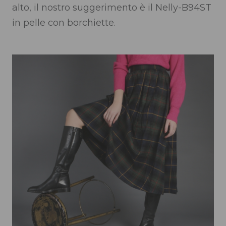
alto, il nostro suggerimento è il Nelly-B94ST
in pelle con borchiette.