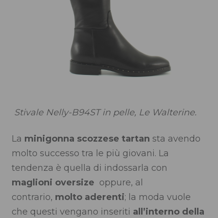
Stivale Nelly-B94ST in pelle, Le Walterine.
La
m
inigonna scozzese tartan
sta avendo
molto successo tra le più giovani. La
tendenza è quella di indossarla con
maglioni oversize
oppure, al
contrario,
molto aderenti
; la moda vuole
che questi vengano inseriti
all’interno della