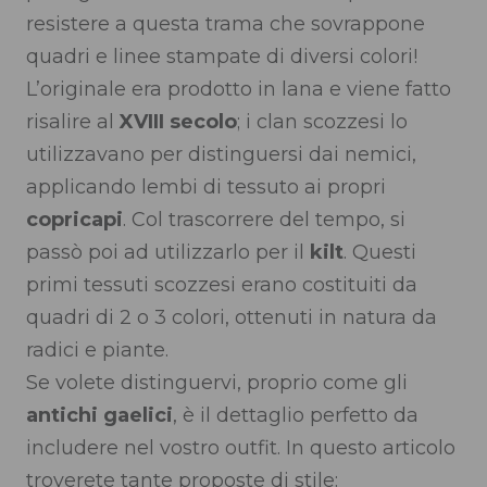
resistere a questa trama che sovrappone
quadri e linee stampate di diversi colori!
L’originale era prodotto in lana e viene fatto
risalire al
XVIII secolo
; i clan scozzesi lo
utilizzavano per distinguersi dai nemici,
applicando lembi di tessuto ai propri
copricapi
. Col trascorrere del tempo, si
passò poi ad utilizzarlo per il
kilt
. Questi
primi tessuti scozzesi erano costituiti da
quadri di 2 o 3 colori, ottenuti in natura da
radici e piante.
Se volete distinguervi, proprio come gli
antichi gaelici
, è il dettaglio perfetto da
includere nel vostro outfit. In questo articolo
troverete tante proposte di stile: