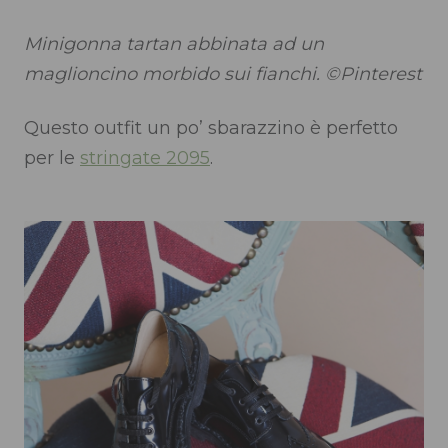
Minigonna tartan abbinata ad un
maglioncino morbido sui fianchi. ©Pinterest
Questo outfit un po’ sbarazzino è perfetto
per le
stringate 2095
.