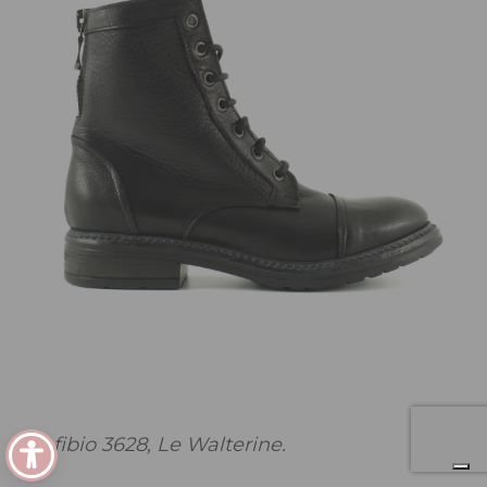
Anfibio 3628, Le Walterine.