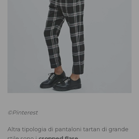
©Pinterest
Altra tipologia di pantaloni tartan di grande
stile sono i
cropped flare
.