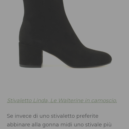
Stivaletto Linda, Le Walterine in camoscio.
Se invece di uno stivaletto preferite
abbinare alla gonna midi uno stivale più