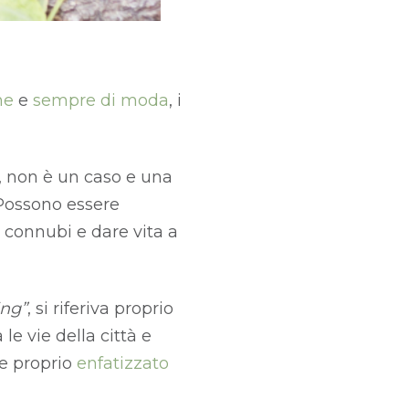
ne
e
sempre di moda
, i
i, non è un caso e una
. Possono essere
ti connubi e dare vita a
ing”
, si riferiva proprio
le vie della città e
e proprio
enfatizzato