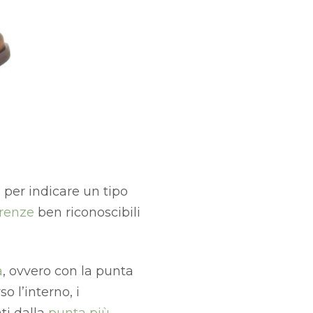
per indicare un tipo
erenze
ben riconoscibili
a
, ovvero con la punta
o l’interno, i