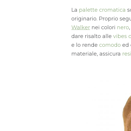
La
palette cromatica
s
originario. Proprio se
Walker
nei colori
nero
dare risalto alle
vibes 
e lo rende
comodo
ed 
materiale, assicura
res