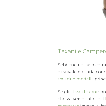
Texani e Camperos
Sebbene nell’uso co
di stivale dall’aria cou
tra i due modelli
, prin
Se gli
stivali texani
son
che va verso l’alto, e il