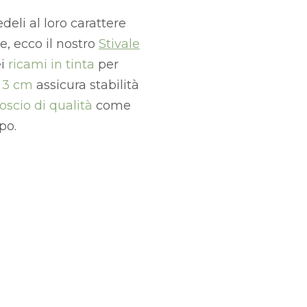
deli al loro carattere
, ecco il nostro
Stivale
ei
ricami in tinta
per
 3 cm
assicura stabilità
scio di qualità
come
po.