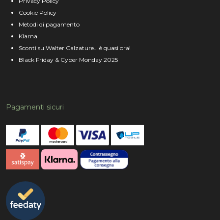
Privacy Policy
Cookie Policy
Metodi di pagamento
Klarna
Sconti su Walter Calzature… è quasi ora!
Black Friday & Cyber Monday 2025
Pagamenti sicuri