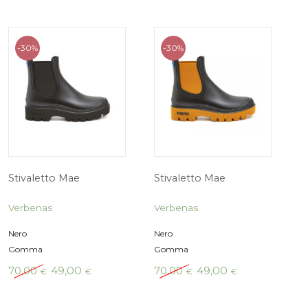
-30%
-30%