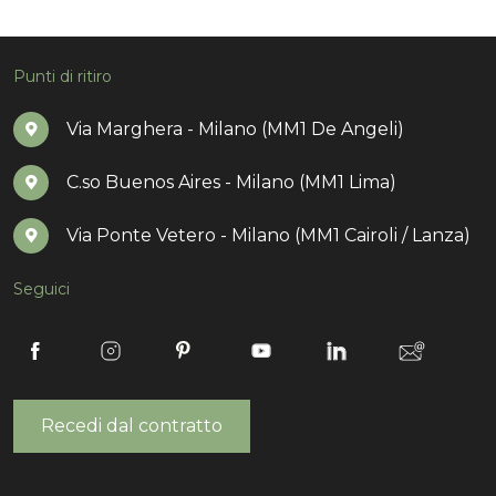
Punti di ritiro
Via Marghera - Milano (MM1 De Angeli)
C.so Buenos Aires - Milano (MM1 Lima)
Via Ponte Vetero - Milano (MM1 Cairoli / Lanza)
Seguici
Recedi dal contratto