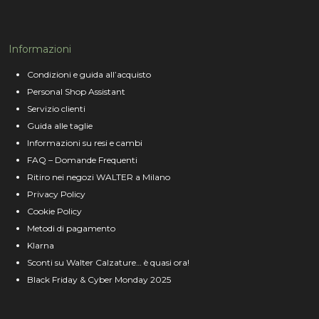
Informazioni
Condizioni e guida all’acquisto
Personal Shop Assistant
Servizio clienti
Guida alle taglie
Informazioni su resi e cambi
FAQ – Domande Frequenti
Ritiro nei negozi WALTER a Milano
Privacy Policy
Cookie Policy
Metodi di pagamento
Klarna
Sconti su Walter Calzature… è quasi ora!
Black Friday & Cyber Monday 2025