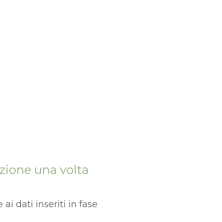
izione una volta
i dati inseriti in fase