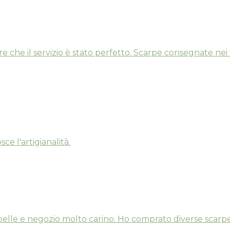
e che il servizio è stato perfetto. Scarpe consegnate nei 
ce l'artigianalità.
belle e negozio molto carino. Ho comprato diverse scarpe 