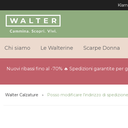
Klarn
Chi siamo
Le Walterine
Scarpe Donna
Nuovi ribassi fino al -70% 🔥 Spedizioni garantite per 
Walter Calzature
Posso modificare l’indirizzo di spedizion