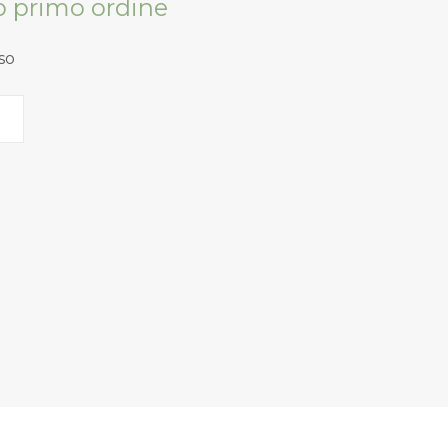
tuo primo ordine
so