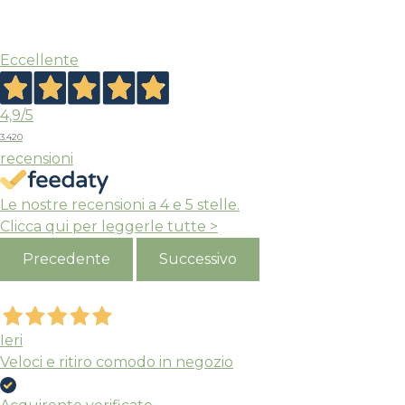
S
Eccellente
4,9
/5
3.420
recensioni
Le nostre recensioni a 4 e 5 stelle.
Clicca qui per leggerle tutte >
Precedente
Successivo
Ieri
Veloci e ritiro comodo in negozio