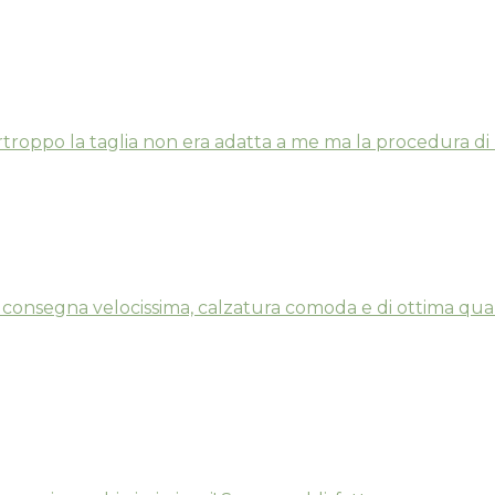
rtroppo la taglia non era adatta a me ma la procedura di 
 consegna velocissima, calzatura comoda e di ottima qual