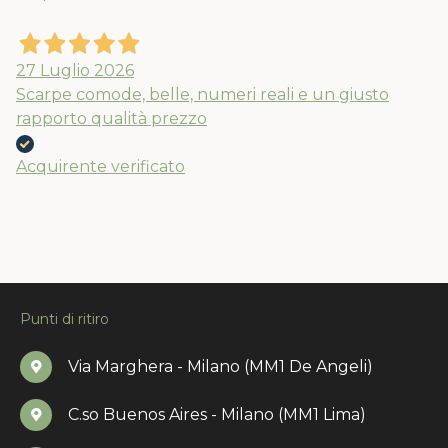
27 Luglio 2026
Scarpe comode, belle, numeri reali e un giusto
rapporto qualità prezzo
Acquirente verificato
Punti di ritiro
Via Marghera - Milano (MM1 De Angeli)
C.so Buenos Aires - Milano (MM1 Lima)