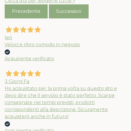
Clicca qui per leggerle tutte >
Precedente
Successivo
Ieri
Veloci e ritiro comodo in negozio
Acquirente verificato
3 Giorni Fa
Ho acquistato per la prima volta su questo sito e
devo dire che il servizio è stato perfetto. Scarpe
consegnate nei tempi previsti, prodotti
corrispondenti alla descrizione. Sicuramente
acquisterò anche in futuro!
Acquirente verificato