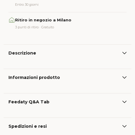
Entro 30 giorni
Ritiro in negozio a Milano
3 punti di ritiro · Gratuito
Descrizione
Informazioni prodotto
Feedaty Q&A Tab
Spedizioni e resi