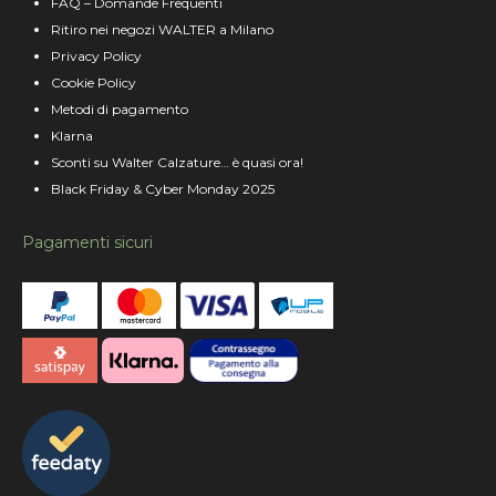
FAQ – Domande Frequenti
Ritiro nei negozi WALTER a Milano
Privacy Policy
Cookie Policy
Metodi di pagamento
Klarna
Sconti su Walter Calzature… è quasi ora!
Black Friday & Cyber Monday 2025
Pagamenti sicuri