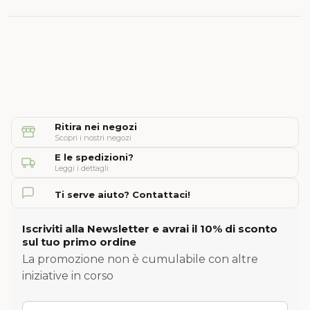
Ritira nei negozi
Scopri i nostri negozi
E le spedizioni?
Leggi i dettagli
Ti serve aiuto? Contattaci!
Iscriviti alla Newsletter e avrai il 10% di sconto
sul tuo primo ordine
La promozione non è cumulabile con altre
iniziative in corso