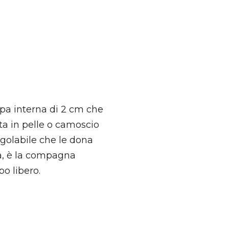
pa interna di 2 cm che
ata in pelle o camoscio
regolabile che le dona
a, è la compagna
po libero.