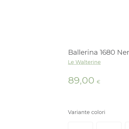
Ballerina 1680 Ne
Le Walterine
89,00
€
Variante colori