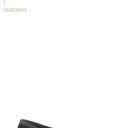
1
recensioni