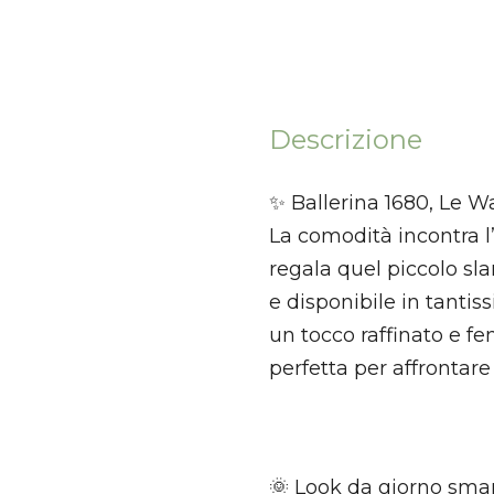
Descrizione
✨ Ballerina 1680, Le W
La comodità incontra l
regala quel piccolo sla
e disponibile in tantis
un tocco raffinato e 
perfetta per affrontare
🌞 Look da giorno smar