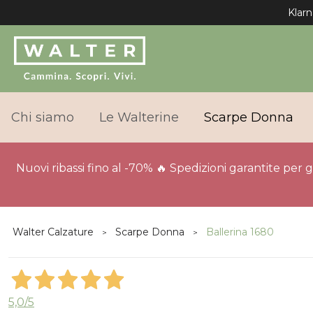
Chi siamo
Le Walterine
Scarpe Donna
Nuovi ribassi fino al -70% 🔥 Spedizioni garantite per 
Walter Calzature
Scarpe Donna
Ballerina 1680
5,0
/5