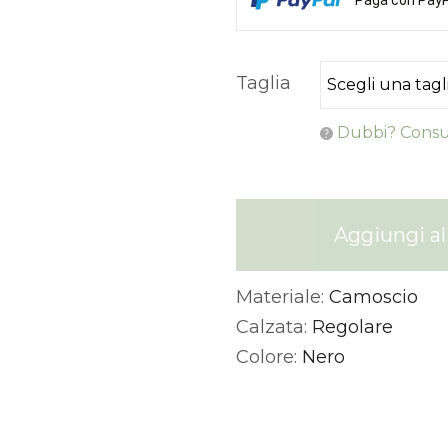
Taglia
Dubbi? Consul
Aggiungi al 
Materiale:
Camoscio
Alternative:
Calzata:
Regolare
Colore:
Nero