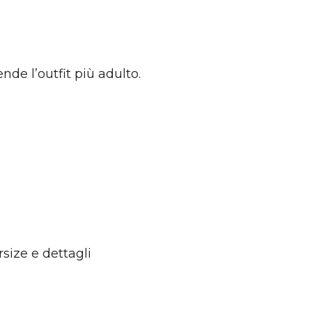
nde l’outfit più adulto.
size e dettagli