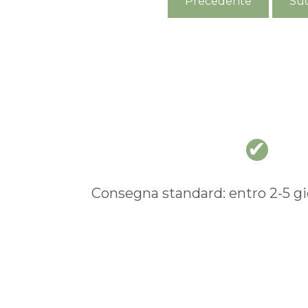
Precedente
Suc
Consegna standard: entro 2-5 gio