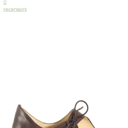
0
recensioni