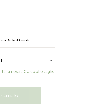
l o Carta di Credito.
ta la nostra Guida alle taglie
carrello