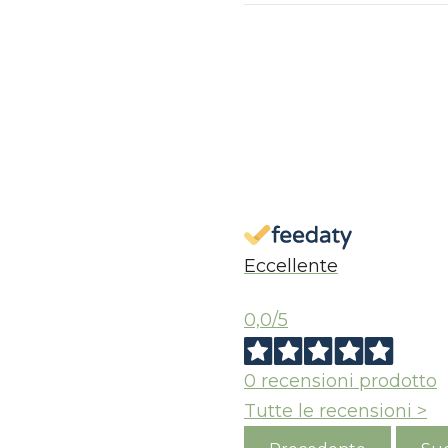
S
Eccellente
0,0
/5
0
recensioni prodotto
Tutte le recensioni >