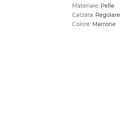
Materiale:
Pelle
Alternative:
Calzata:
Regolare
Colore:
Marrone