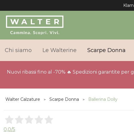
Klarn
Chi siamo
Le Walterine
Scarpe Donna
Nuovi ribassi fino al -70% 🔥 Spedizioni garantite per 
Walter Calzature
Scarpe Donna
Ballerina Dolly
0,0
/5