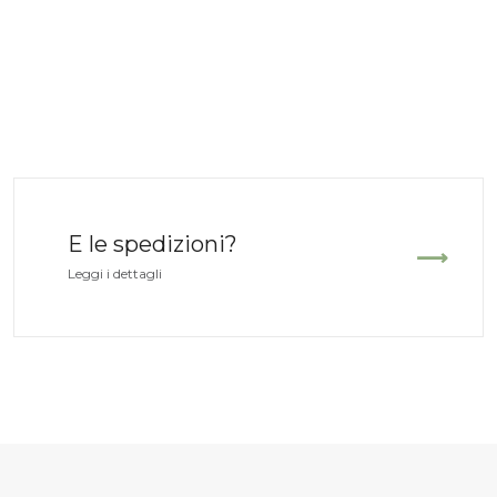
E le spedizioni?
Leggi i dettagli