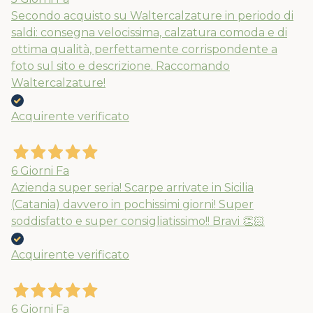
Secondo acquisto su Waltercalzature in periodo di
saldi: consegna velocissima, calzatura comoda e di
ottima qualità, perfettamente corrispondente a
foto sul sito e descrizione. Raccomando
Waltercalzature!
Acquirente verificato
6 Giorni Fa
Azienda super seria! Scarpe arrivate in Sicilia
(Catania) davvero in pochissimi giorni! Super
soddisfatto e super consigliatissimo!! Bravi 👏🏻
Acquirente verificato
6 Giorni Fa