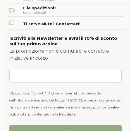
E le spedizioni?
Leggi i dettagli
Ti serve aiuto? Contattaci!
Iscriviti alla Newsletter e avrai il 10% di sconto
sul tuo primo ordine
La promozione non è cumulabile con altre
iniziative in corso
Cliccando su "Iscriviti", Dichiari di aver letto e preso atto
dell’Informativa ai sensi del D.Lgs. 196/2003, e presti il consenso per
l’invio - tramite e-mail - di materiale informativo, promozionale e
pubblicitario contenuto nella Newsletter