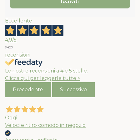
Eccellente
4,9
/5
3.420
recensioni
Le nostre recensioni a 4 e 5 stelle.
Clicca qui per leggerle tutte >
Precedente
Successivo
Oggi
Veloci e ritiro comodo in negozio