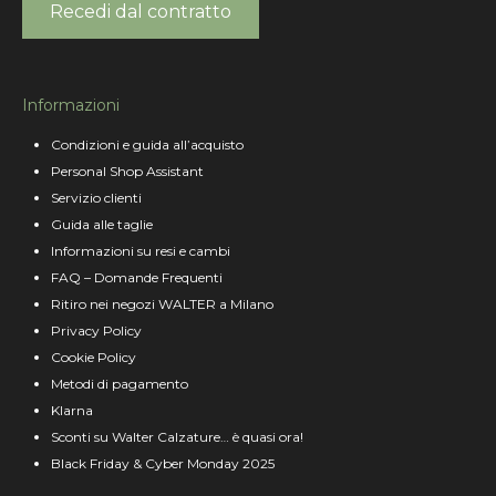
Recedi dal contratto
Informazioni
Condizioni e guida all’acquisto
Personal Shop Assistant
Servizio clienti
Guida alle taglie
Informazioni su resi e cambi
FAQ – Domande Frequenti
Ritiro nei negozi WALTER a Milano
Privacy Policy
Cookie Policy
Metodi di pagamento
Klarna
Sconti su Walter Calzature… è quasi ora!
Black Friday & Cyber Monday 2025