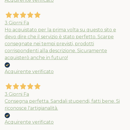
Acquirente verificato
3 Giorni Fa
Ho acquistato per la prima volta su questo sito e
devo dire che il servizio è stato perfetto. Scarpe
consegnate nei tempi previsti, prodotti
corrispondenti alla descrizione. Sicuramente
acquisterò anche in futuro!
Acquirente verificato
3 Giorni Fa
Consegna perfetta. Sandali stupendi, fatti bene. Si
riconosce l'artigianalità.
Acquirente verificato