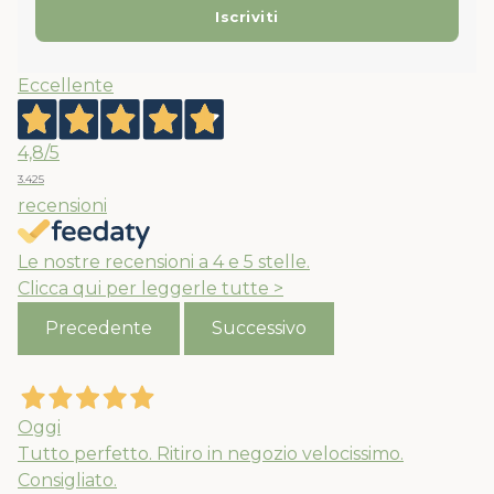
Eccellente
4,8
/5
3.425
recensioni
Le nostre recensioni a 4 e 5 stelle.
Clicca qui per leggerle tutte >
Precedente
Successivo
Oggi
Tutto perfetto. Ritiro in negozio velocissimo.
Consigliato.