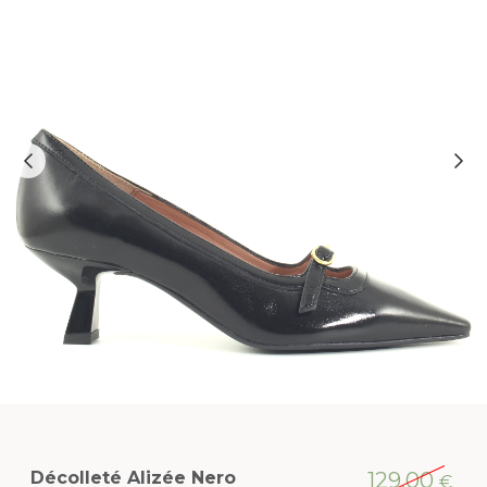
Décolleté Alizée Nero
129,00
€