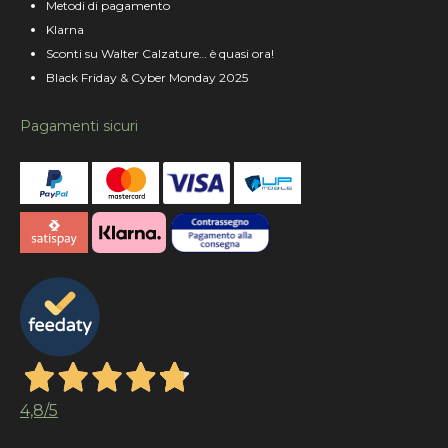
Metodi di pagamento
Klarna
Sconti su Walter Calzature… è quasi ora!
Black Friday & Cyber Monday 2025
Pagamenti sicuri
4,8
/5