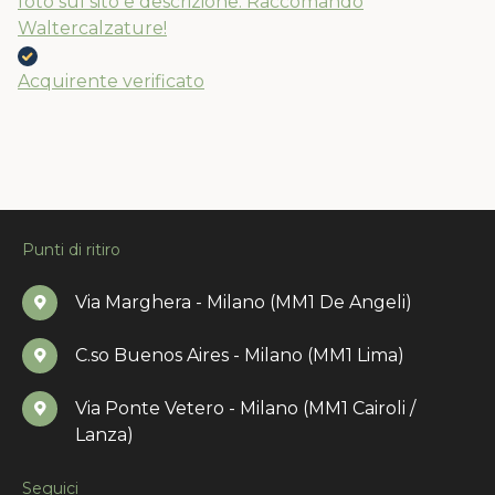
foto sul sito e descrizione. Raccomando
Waltercalzature!
Acquirente verificato
Punti di ritiro
Via Marghera - Milano (MM1 De Angeli)
C.so Buenos Aires - Milano (MM1 Lima)
Via Ponte Vetero - Milano (MM1 Cairoli /
Lanza)
Seguici