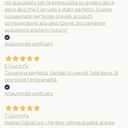
Ho acquistato per la prima volta su questo sito e
devo dire che il servizio è stato perfetto. Scarpe
consegnate nei tempi previsti, prodotti
corrispondenti alla descrizione. Sicuramente
acquisterò anche in futuro!
Acquirente verificato
5 Giorni Fa
Consegna perfetta. Sandali stupendi, fatti bene. Si
riconosce l'artigianalità.
Acquirente verificato
7 Giorni Fa
Walter Calzature che dire: ottima qualità, scarpe