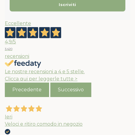
Eccellente
4,9
/5
3.420
recensioni
Le nostre recensioni a 4 e 5 stelle.
Clicca qui per leggerle tutte >
Precedente
Successivo
Ieri
Veloci e ritiro comodo in negozio