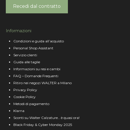
Recedi dal contratto
Informazioni
Condizioni e guida all’acquisto
Personal Shop Assistant
Servizio clienti
Guida alle taglie
Informazioni su resi e cambi
FAQ – Domande Frequenti
Ritiro nei negozi WALTER a Milano
Privacy Policy
Cookie Policy
Metodi di pagamento
Klarna
Sconti su Walter Calzature… è quasi ora!
Black Friday & Cyber Monday 2025