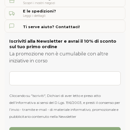
Scopri i nostri negozi
E le spedizioni?
Leggi i dettagli
Ti serve aiuto? Contattaci!
Iscriviti alla Newsletter e avrai il 10% di sconto
sul tuo primo ordine
La promozione non è cumulabile con altre
iniziative in corso
Cliccando su "Iscriviti", Dichiari di aver letto e preso atto
dell’Informativa ai sensi del D.Lgs. 196/2003, e presti il consenso per
l’invio - tramite e-mail - di materiale informativo, promozionale e
pubblicitario contenuto nella Newsletter