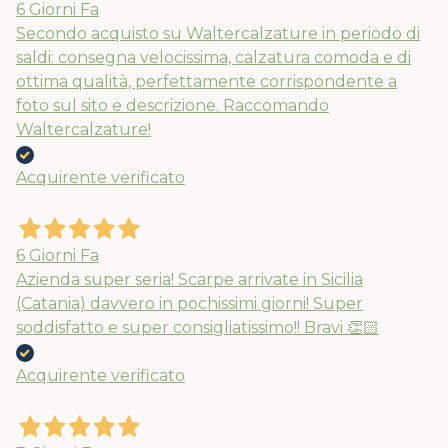
6 Giorni Fa
Secondo acquisto su Waltercalzature in periodo di
saldi: consegna velocissima, calzatura comoda e di
ottima qualità, perfettamente corrispondente a
foto sul sito e descrizione. Raccomando
Waltercalzature!
Acquirente verificato
6 Giorni Fa
Azienda super seria! Scarpe arrivate in Sicilia
(Catania) davvero in pochissimi giorni! Super
soddisfatto e super consigliatissimo!! Bravi 👏🏻
Acquirente verificato