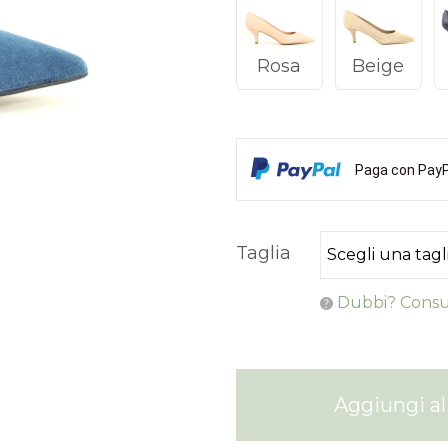
Rosa
Beige
Paga con PayPa
Taglia
Dubbi? Consul
Aggiungi al 