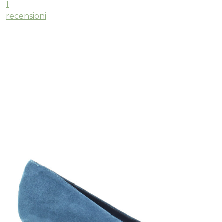
1
recensioni