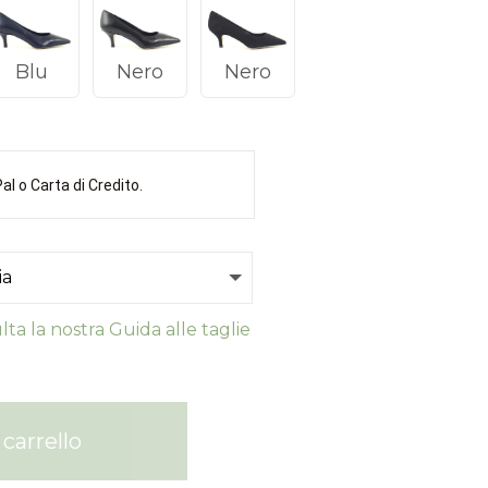
Blu
Nero
Nero
l o Carta di Credito.
ta la nostra Guida alle taglie
carrello