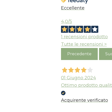
Eccellente
4,0
/5
1
recensioni prodotto
Tutte le recensioni >
Precedente
Suc
01 Giugno 2024
Ottimo prodotto qualit
Acquirente verificato