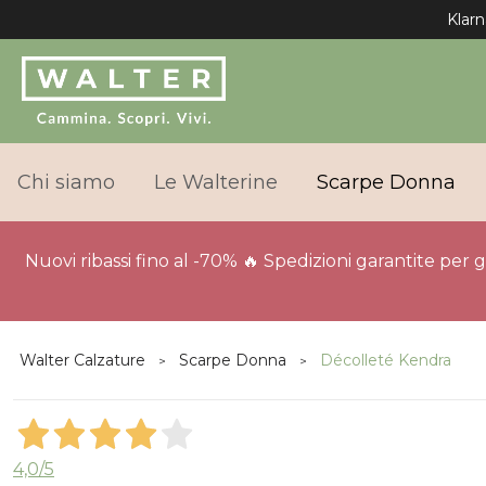
Klarn
Chi siamo
Le Walterine
Scarpe Donna
Nuovi ribassi fino al -70% 🔥 Spedizioni garantite per 
Walter Calzature
Scarpe Donna
Décolleté Kendra
4,0
/5