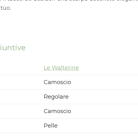
tuo.
iuntive
Le Walterine
Camoscio
Regolare
Camoscio
Pelle