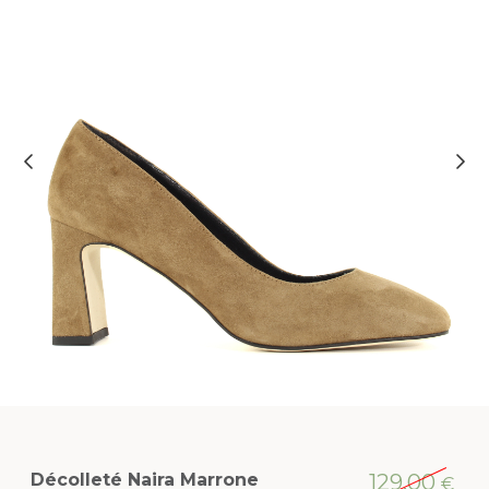
Décolleté Naira Marrone
129,00
€