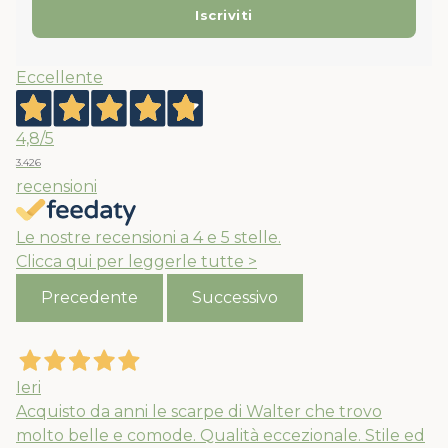
Eccellente
4,8
/5
3.426
recensioni
Le nostre recensioni a 4 e 5 stelle.
Clicca qui per leggerle tutte >
Precedente
Successivo
Ieri
Acquisto da anni le scarpe di Walter che trovo
molto belle e comode. Qualità eccezionale. Stile ed