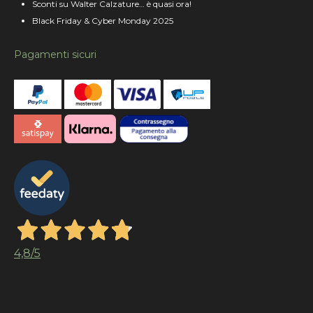
Sconti su Walter Calzature… è quasi ora!
Black Friday & Cyber Monday 2025
Pagamenti sicuri
4,8
/5