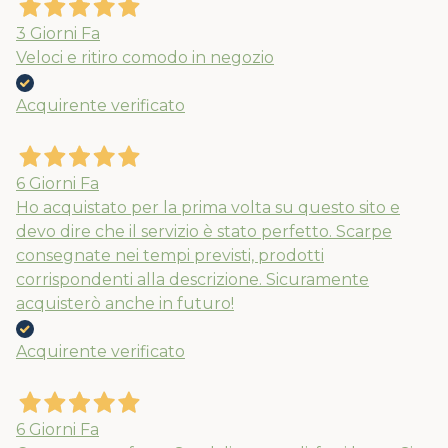
3 Giorni Fa
Veloci e ritiro comodo in negozio
Acquirente verificato
6 Giorni Fa
Ho acquistato per la prima volta su questo sito e
devo dire che il servizio è stato perfetto. Scarpe
consegnate nei tempi previsti, prodotti
corrispondenti alla descrizione. Sicuramente
acquisterò anche in futuro!
Acquirente verificato
6 Giorni Fa