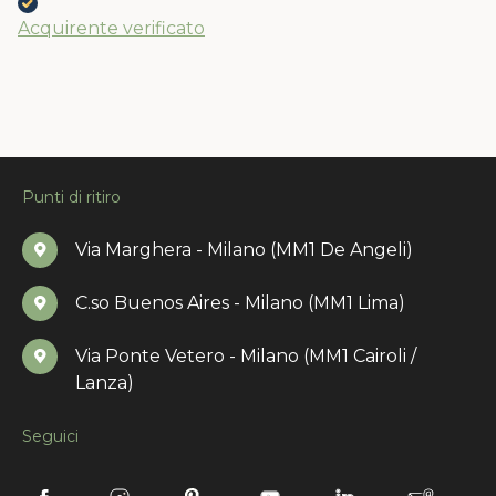
Acquirente verificato
Punti di ritiro
Via Marghera - Milano (MM1 De Angeli)
C.so Buenos Aires - Milano (MM1 Lima)
Via Ponte Vetero - Milano (MM1 Cairoli /
Lanza)
Seguici