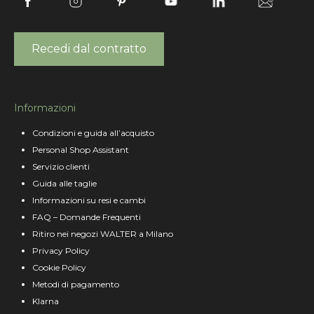
Recedi dal contratto
Informazioni
Condizioni e guida all’acquisto
Personal Shop Assistant
Servizio clienti
Guida alle taglie
Informazioni su resi e cambi
FAQ – Domande Frequenti
Ritiro nei negozi WALTER a Milano
Privacy Policy
Cookie Policy
Metodi di pagamento
Klarna