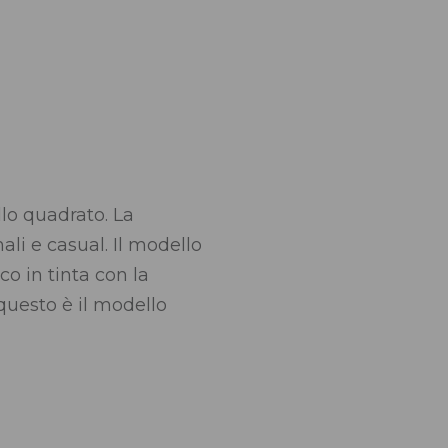
llo quadrato. La
li e casual. Il modello
o in tinta con la
questo è il modello