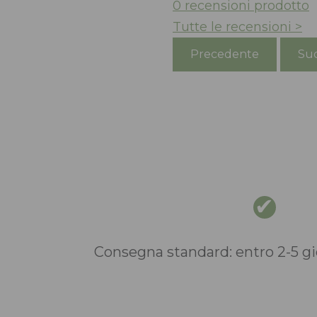
0
recensioni prodotto
Tutte le recensioni >
Precedente
Suc
Consegna standard: entro 2-5 gio