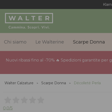
Chi siamo
Le Walterine
Scarpe Donna
Nuovi ribassi fino al -70% 🔥 Spedizioni garantite per 
Walter Calzature
Scarpe Donna
Décolleté Perla
0,0
/5