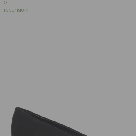
0
recensioni