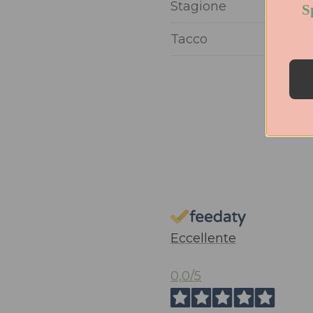
Stagione
S
Tacco
Eccellente
0,0
/5