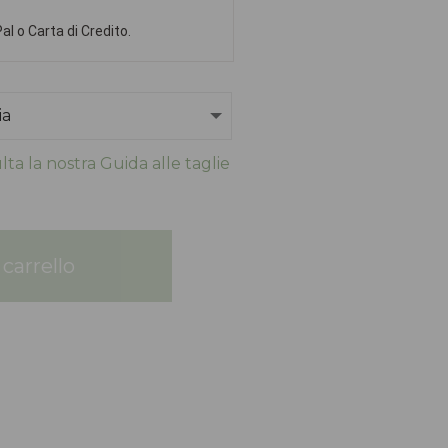
l o Carta di Credito.
ta la nostra Guida alle taglie
carrello