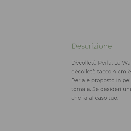
Descrizione
Dècolletè Perla, Le Wa
dècolletè tacco 4 cm è
Perla è proposto in pe
tomaia. Se desideri un
che fa al caso tuo.