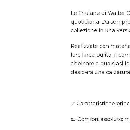
Le Friulane di Walter 
quotidiana. Da sempre 
collezione in una vers
Realizzate con material
loro linea pulita, il c
abbinare a qualsiasi loo
desidera una calzatura
✅ Caratteristiche princi
👟 Comfort assoluto: mo