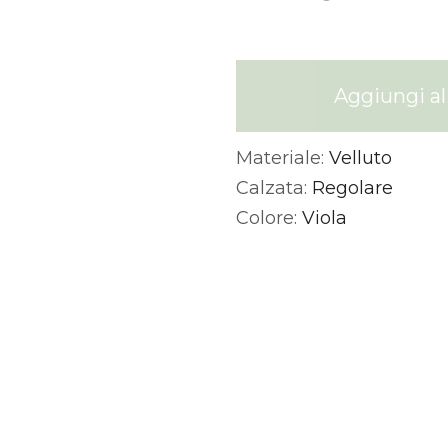
Aggiungi al 
Materiale:
Velluto
Alternative:
Calzata:
Regolare
Colore:
Viola