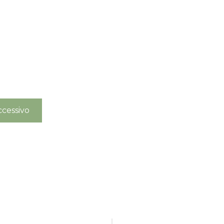
cessivo