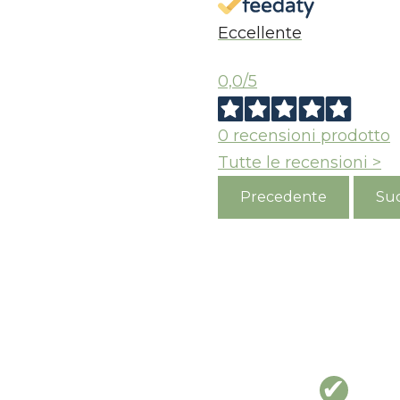
Eccellente
0,0
/5
0
recensioni prodotto
Tutte le recensioni >
Precedente
Suc