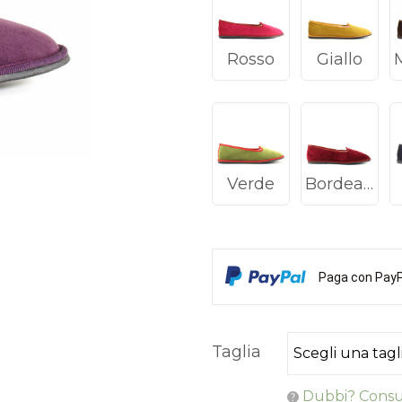
Rosso
Giallo
Verde
Bordeaux
Paga con PayPa
Taglia
Dubbi? Consul