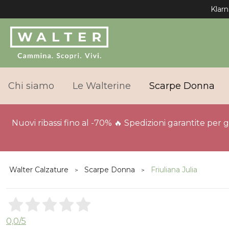
Klarn
Chi siamo
Le Walterine
Scarpe Donna
Nuovi ribassi fino al -70% 🔥 Spedizioni garantite per 
Walter Calzature
Scarpe Donna
Friuliana Julia
0,0
/5