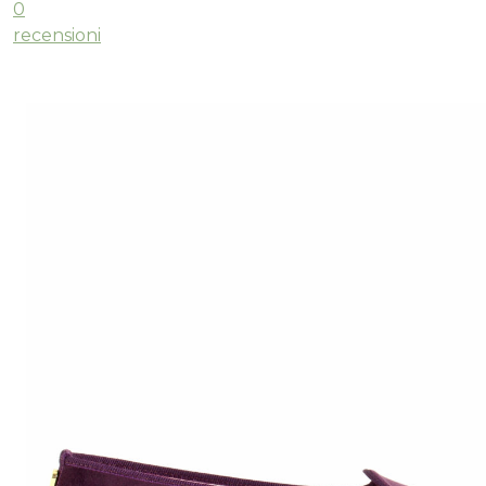
0
recensioni