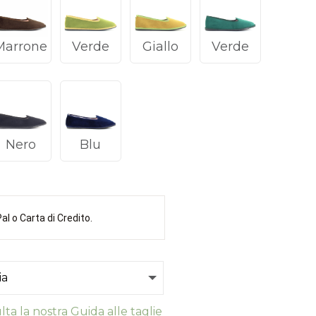
Marrone
Verde
Giallo
Verde
Nero
Blu
l o Carta di Credito.
ta la nostra Guida alle taglie