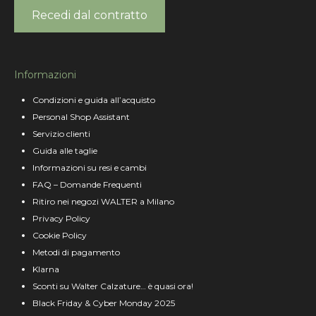
Recedi dal contratto
Informazioni
Condizioni e guida all’acquisto
Personal Shop Assistant
Servizio clienti
Guida alle taglie
Informazioni su resi e cambi
FAQ – Domande Frequenti
Ritiro nei negozi WALTER a Milano
Privacy Policy
Cookie Policy
Metodi di pagamento
Klarna
Sconti su Walter Calzature… è quasi ora!
Black Friday & Cyber Monday 2025