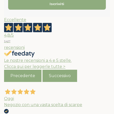
Eccellente
4,8
/5
3.427
recensioni
Le nostre recensioni a 4 e 5 stelle.
Clicca qui per leggerle tutte >
Precedente
Successivo
Oggi
Negozio con una vasta scelta di scarpe