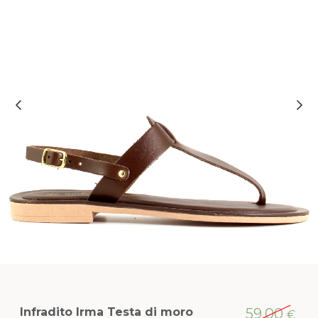
Infradito Irma Testa di moro
59,00
€