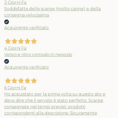
3 Giorni Fa
Soddisfatta delle scarpe (molto carine) e della
consegna velocissima
Acquirente verificato
4 Giorni Fa
Veloci e ritiro comodo in negozio
Acquirente verificato
6 Giorni Fa
Ho acquistato per la prima volta su questo sito e
devo dire che il servizio è stato perfetto. Scarpe
consegnate nei tempi previsti, prodotti
corrispondenti alla descrizione. Sicuramente