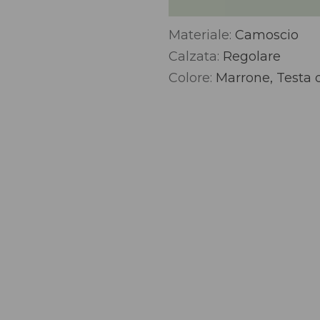
Materiale:
Camoscio
Alternative:
Calzata:
Regolare
Colore:
Marrone, Testa 