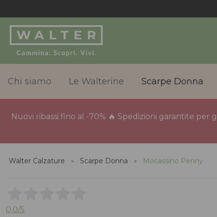
Chi siamo
Le Walterine
Scarpe Donna
Nuovi ribassi fino al -70% 🔥 Spedizioni garantite per 
Walter Calzature
Scarpe Donna
Mocassino Penny
0,0
/5