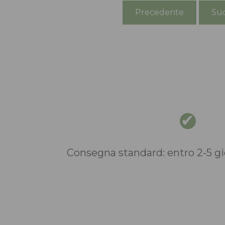
Precedente
Suc
Consegna standard: entro 2-5 gio