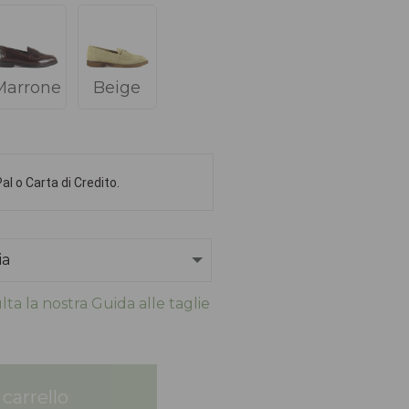
Marrone
Beige
l o Carta di Credito.
ta la nostra Guida alle taglie
carrello