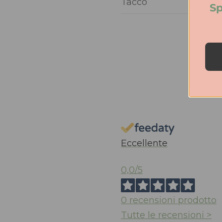
Tacco
Sp
Eccellente
0,0
/5
0
recensioni prodotto
Tutte le recensioni >