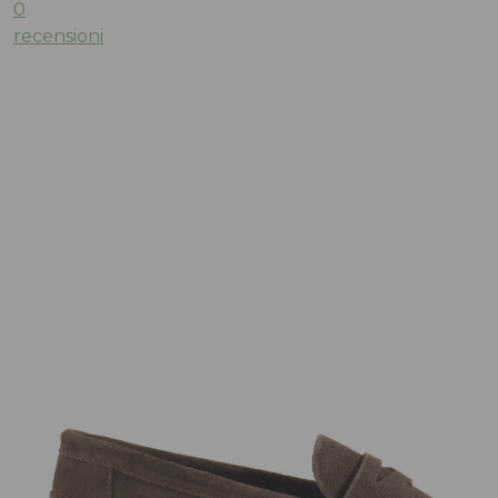
0
recensioni