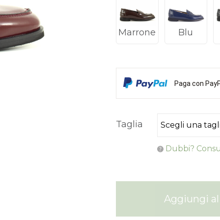
Marrone
Blu
Paga con PayPa
Taglia
Dubbi? Consul
Aggiungi al 