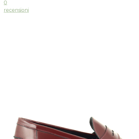
0
recensioni