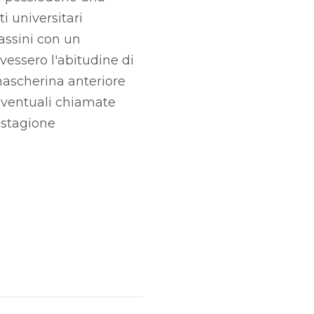
i universitari
assini con un
vessero l'abitudine di
 mascherina anteriore
 eventuali chiamate
 stagione