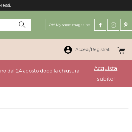
ressi.
Oh! My shoes magazine
Accedi/Registrati
Acquista
anno dal 24 agosto dopo la chiusura
subito!