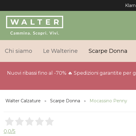
Klarn
Chi siamo
Le Walterine
Scarpe Donna
Nuovi ribassi fino al -70% 🔥 Spedizioni garantite per 
Walter Calzature
Scarpe Donna
Mocassino Penny
0,0
/5