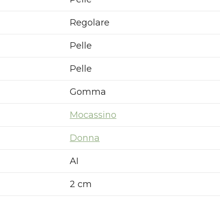
Regolare
Pelle
Pelle
Gomma
Mocassino
Donna
AI
2 cm