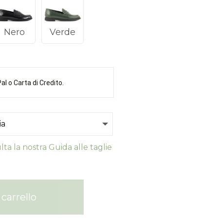
Nero
Verde
l o Carta di Credito.
ta la nostra Guida alle taglie
carrello