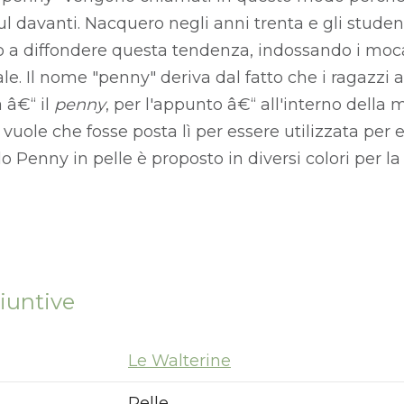
sul davanti. Nacquero negli anni trenta e gli student
o a diffondere questa tendenza, indossando i moc
e. Il nome "penny" deriva dal fatto che i ragazzi a
 â€“ il
penny
, per l'appunto â€“ all'interno della
 vuole che fosse posta lì per essere utilizzata per
 Penny in pelle è proposto in diversi colori per la
iuntive
Le Walterine
Pelle