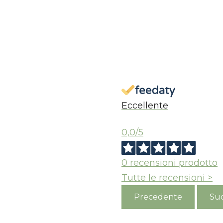
Eccellente
0,0
/5
0
recensioni prodotto
Tutte le recensioni >
Precedente
Suc