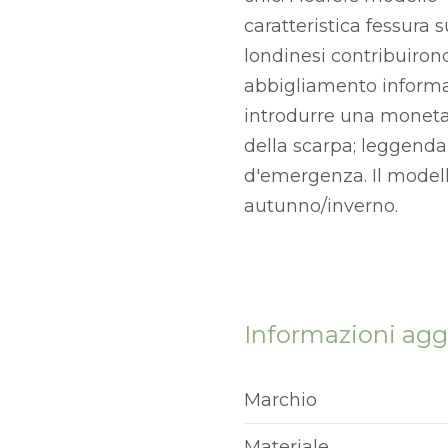
caratteristica fessura 
londinesi contribuiron
abbigliamento informal
introdurre una moneta
della scarpa; leggenda
d'emergenza. Il modello
autunno/inverno.
Informazioni agg
Marchio
Materiale