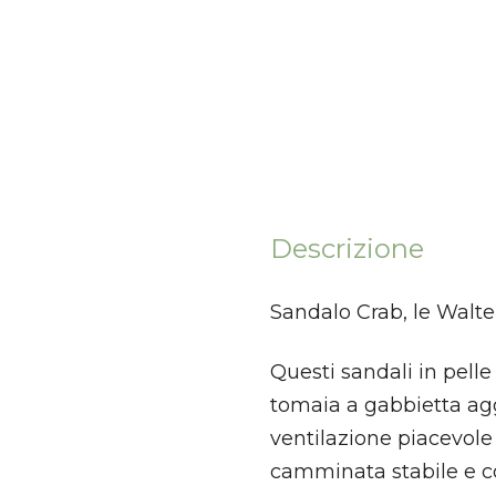
Descrizione
Sandalo Crab, le Walte
Questi sandali in pelle
tomaia a gabbietta agg
ventilazione piacevole
camminata stabile e co