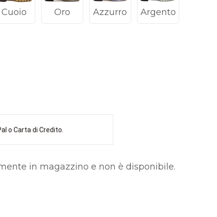
Cuoio
Oro
Azzurro
Argento
l o Carta di Credito.
lmente in magazzino e non è disponibile.