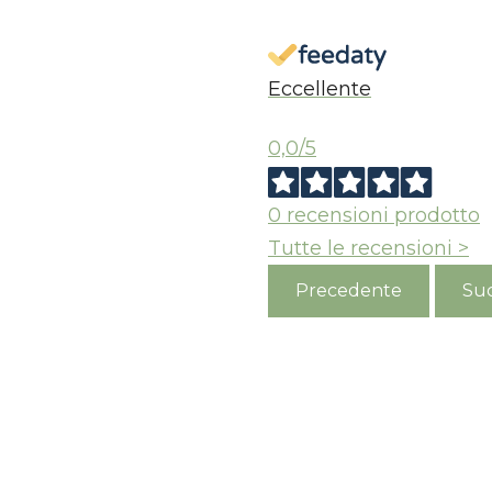
Eccellente
0,0
/5
0
recensioni prodotto
Tutte le recensioni >
Precedente
Suc