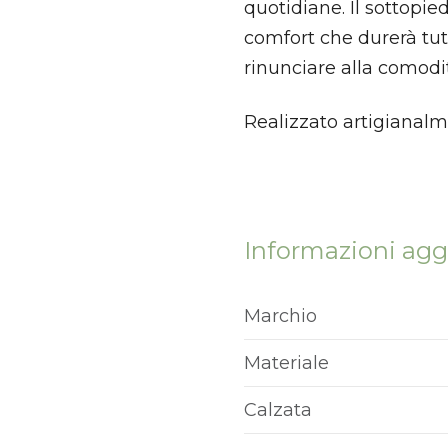
quotidiane. Il sottopied
comfort che durerà tutt
rinunciare alla comodi
Realizzato artigianalme
Informazioni agg
Marchio
Materiale
Calzata