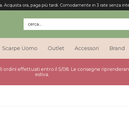
a. Acquista ora, paga più tardi. Comodamente in 3 rate senza inte
cerca...
Scarpe Uomo
Outlet
Accessori
Brand
gli ordini effettuati entro il 5/08. Le consegne riprender
estiva.