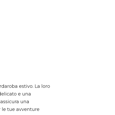
rdaroba estivo. La loro
delicato e una
 assicura una
 le tue avventure