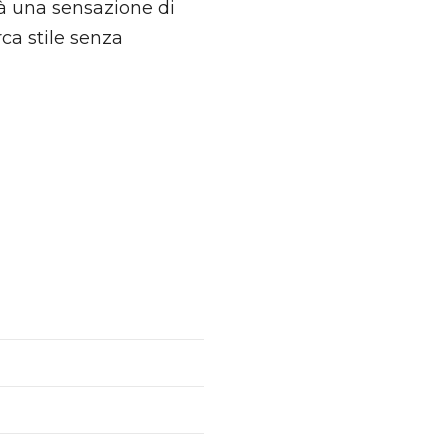
erà una sensazione di
rca stile senza