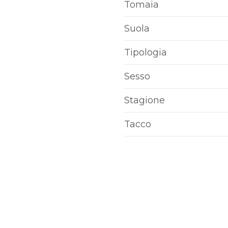
Tomaia
S
Suola
Tipologia
Sesso
Stagione
Tacco