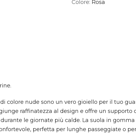
Colore:
Rosa
rine.
 di colore nude sono un vero gioiello per il tuo gua
iunge raffinatezza al design e offre un supporto 
 durante le giornate più calde. La suola in gomma
nfortevole, perfetta per lunghe passeggiate o per