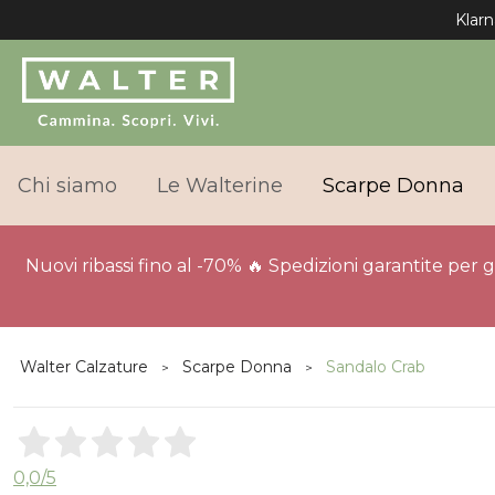
Klarn
Chi siamo
Le Walterine
Scarpe Donna
Nuovi ribassi fino al -70% 🔥 Spedizioni garantite per 
Walter Calzature
Scarpe Donna
Sandalo Crab
0,0
/5