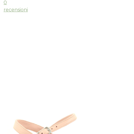
0
recensioni