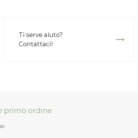
Ti serve aiuto?
Contattaci!
tuo primo ordine
so