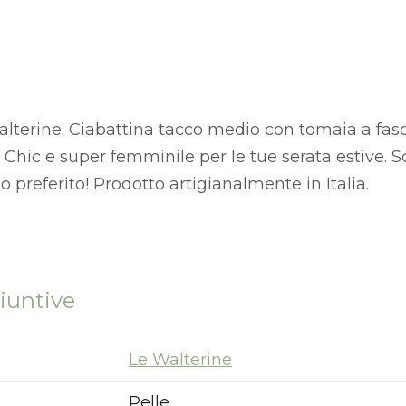
lterine. Ciabattina tacco medio con tomaia a fas
. Chic e super femminile per le tue serata estive. Sco
tuo preferito! Prodotto artigianalmente in Italia.
iuntive
Le Walterine
Pelle