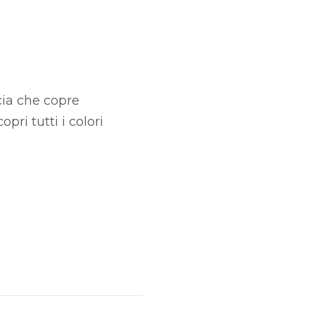
cia che copre
pri tutti i colori