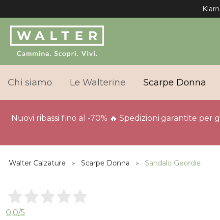
Klarn
Chi siamo
Le Walterine
Scarpe Donna
Nuovi ribassi fino al -70% 🔥 Spedizioni garantite per 
Walter Calzature
Scarpe Donna
Sandalo Geordie
0,0
/5