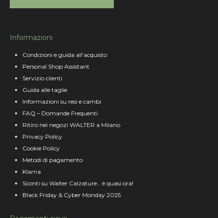
Informazioni
Condizioni e guida all’acquisto
Personal Shop Assistant
Servizio clienti
Guida alle taglie
Informazioni su resi e cambi
FAQ – Domande Frequenti
Ritiro nei negozi WALTER a Milano
Privacy Policy
Cookie Policy
Metodi di pagamento
Klarna
Sconti su Walter Calzature… è quasi ora!
Black Friday & Cyber Monday 2025