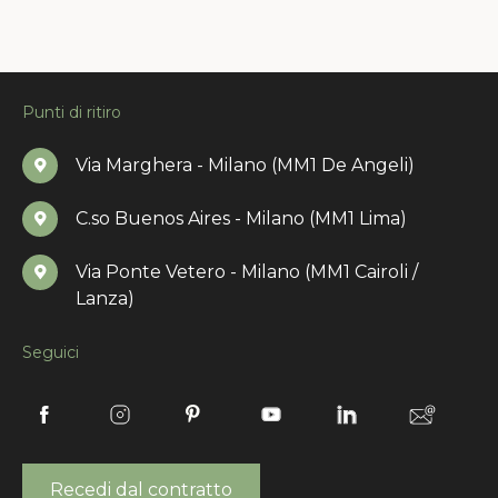
Punti di ritiro
Via Marghera - Milano (MM1 De Angeli)
C.so Buenos Aires - Milano (MM1 Lima)
Via Ponte Vetero - Milano (MM1 Cairoli /
Lanza)
Seguici
Recedi dal contratto