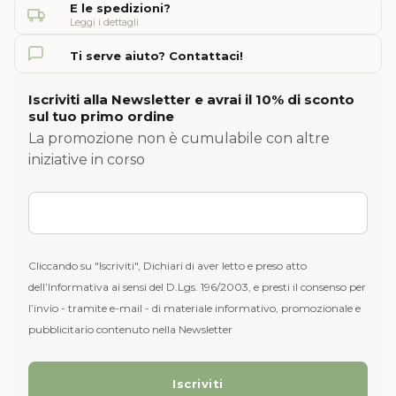
E le spedizioni?
Leggi i dettagli
Ti serve aiuto? Contattaci!
Iscriviti alla Newsletter e avrai il 10% di sconto
sul tuo primo ordine
La promozione non è cumulabile con altre
iniziative in corso
Cliccando su "Iscriviti", Dichiari di aver letto e preso atto
dell’Informativa ai sensi del D.Lgs. 196/2003, e presti il consenso per
l’invio - tramite e-mail - di materiale informativo, promozionale e
pubblicitario contenuto nella Newsletter