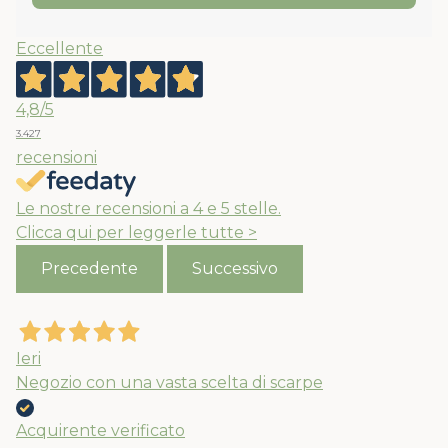
Eccellente
4,8
/5
3.427
recensioni
Le nostre recensioni a 4 e 5 stelle.
Clicca qui per leggerle tutte >
Precedente
Successivo
Ieri
Negozio con una vasta scelta di scarpe
Acquirente verificato