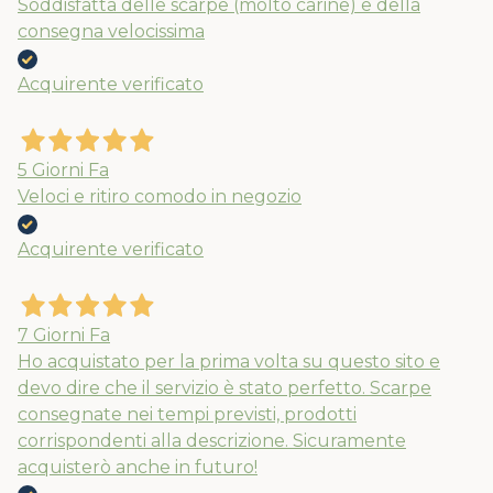
Soddisfatta delle scarpe (molto carine) e della
consegna velocissima
Acquirente verificato
5 Giorni Fa
Veloci e ritiro comodo in negozio
Acquirente verificato
7 Giorni Fa
Ho acquistato per la prima volta su questo sito e
devo dire che il servizio è stato perfetto. Scarpe
consegnate nei tempi previsti, prodotti
corrispondenti alla descrizione. Sicuramente
acquisterò anche in futuro!