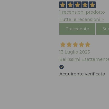
1
recensioni prodotto
Tutte le recensioni >
Precedente
Suc
13 Luglio 2025
Bellissimi Esattament
Acquirente verificato