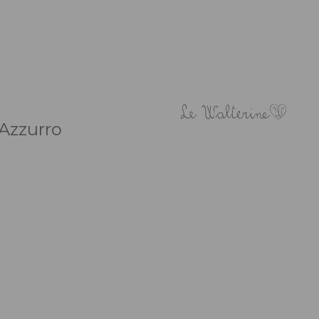
Azzurro