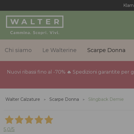
Chi siamo
Le Walterine
Scarpe Donna
Nuovi ribassi fino al -70% 🔥 Spedizioni garantite per 
Walter Calzature
Scarpe Donna
Slingback Demie
5,0
/5