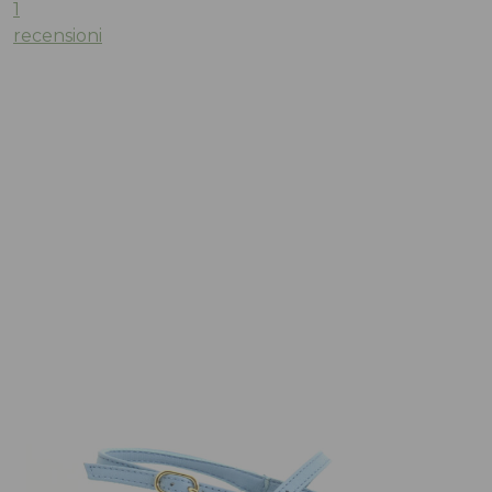
1
recensioni