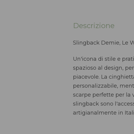
Descrizione
Slingback Demie, Le W
Un'icona di stile e pr
spazioso al design, p
piacevole. La cinghiett
personalizzabile, ment
scarpe perfette per la
slingback sono l'access
artigianalmente in Itali