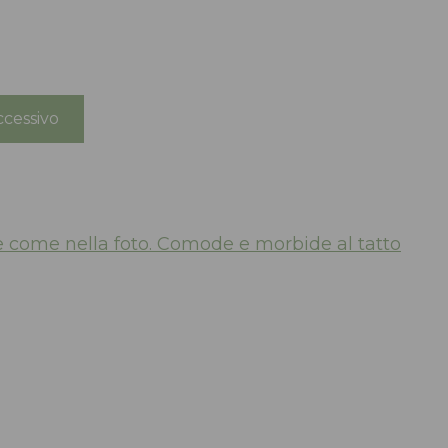
cessivo
e come nella foto. Comode e morbide al tatto