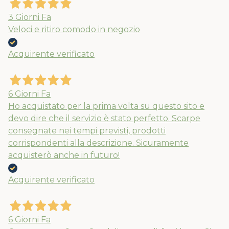
3 Giorni Fa
Veloci e ritiro comodo in negozio
Acquirente verificato
6 Giorni Fa
Ho acquistato per la prima volta su questo sito e
devo dire che il servizio è stato perfetto. Scarpe
consegnate nei tempi previsti, prodotti
corrispondenti alla descrizione. Sicuramente
acquisterò anche in futuro!
Acquirente verificato
6 Giorni Fa