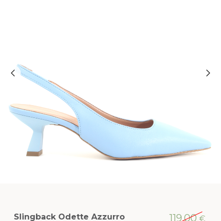
Slingback Odette Azzurro
119,00
€