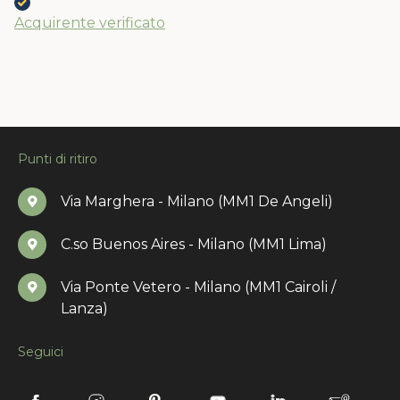
Acquirente verificato
Punti di ritiro
Via Marghera - Milano (MM1 De Angeli)
C.so Buenos Aires - Milano (MM1 Lima)
Via Ponte Vetero - Milano (MM1 Cairoli /
Lanza)
Seguici