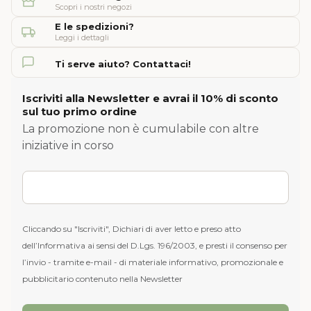
Scopri i nostri negozi
E le spedizioni?
Leggi i dettagli
Ti serve aiuto? Contattaci!
Iscriviti alla Newsletter e avrai il 10% di sconto
sul tuo primo ordine
La promozione non è cumulabile con altre
iniziative in corso
Cliccando su "Iscriviti", Dichiari di aver letto e preso atto
dell’Informativa ai sensi del D.Lgs. 196/2003, e presti il consenso per
l’invio - tramite e-mail - di materiale informativo, promozionale e
pubblicitario contenuto nella Newsletter