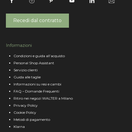
Recedi dal contratto
Informazioni
Condizioni e guida all’acquisto
Personal Shop Assistant
Servizio clienti
Guida alle taglie
Informazioni su resi e cambi
FAQ – Domande Frequenti
Ritiro nei negozi WALTER a Milano
Privacy Policy
Cookie Policy
Metodi di pagamento
Klarna