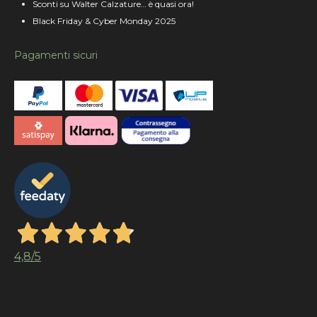
Sconti su Walter Calzature… è quasi ora!
Black Friday & Cyber Monday 2025
Pagamenti sicuri
4,8
/5