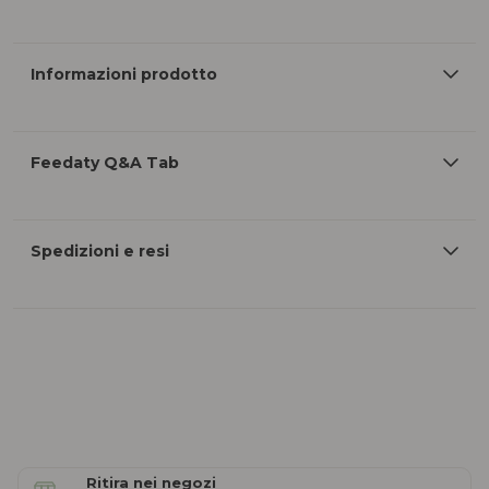
Informazioni prodotto
Feedaty Q&A Tab
Spedizioni e resi
Ritira nei negozi