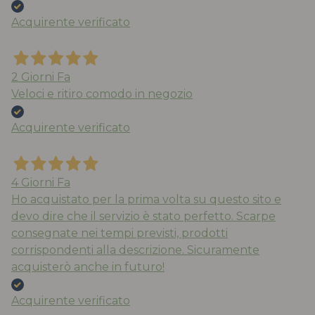
Acquirente verificato
2 Giorni Fa
Veloci e ritiro comodo in negozio
Acquirente verificato
4 Giorni Fa
Ho acquistato per la prima volta su questo sito e
devo dire che il servizio è stato perfetto. Scarpe
consegnate nei tempi previsti, prodotti
corrispondenti alla descrizione. Sicuramente
acquisterò anche in futuro!
Acquirente verificato