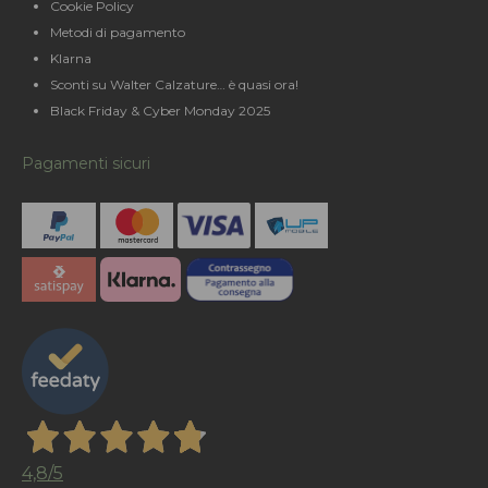
Cookie Policy
Metodi di pagamento
Klarna
Sconti su Walter Calzature… è quasi ora!
Black Friday & Cyber Monday 2025
Pagamenti sicuri
4,8
/5