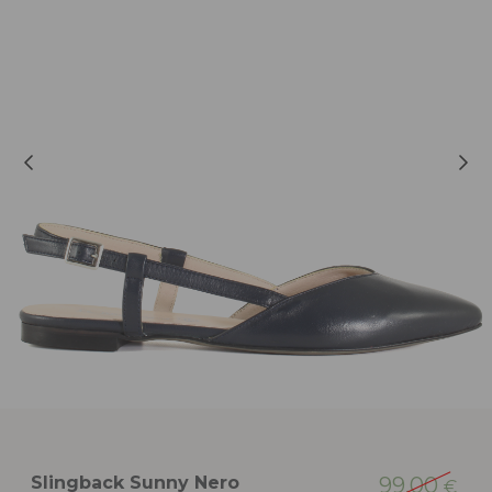
Slingback Sunny Nero
99,00
€