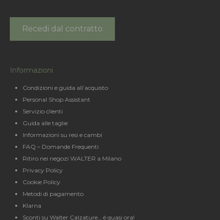
Recedi dal contratto
Informazioni
Condizioni e guida all’acquisto
Personal Shop Assistant
Servizio clienti
Guida alle taglie
Informazioni su resi e cambi
FAQ – Domande Frequenti
Ritiro nei negozi WALTER a Milano
Privacy Policy
Cookie Policy
Metodi di pagamento
Klarna
Sconti su Walter Calzature… è quasi ora!