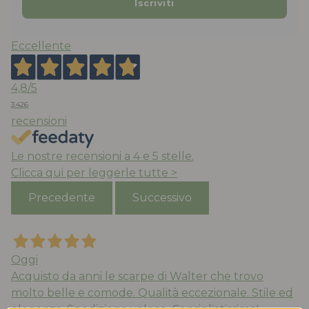
Eccellente
4,8
/5
3.426
recensioni
Le nostre recensioni a 4 e 5 stelle.
Clicca qui per leggerle tutte >
Precedente
Successivo
Oggi
Acquisto da anni le scarpe di Walter che trovo
molto belle e comode. Qualità eccezionale. Stile ed