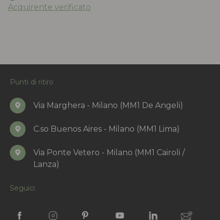
Acquirente verificato
Punti di ritiro
Via Marghera - Milano (MM1 De Angeli)
C.so Buenos Aires - Milano (MM1 Lima)
Via Ponte Vetero - Milano (MM1 Cairoli /
Lanza)
Seguici