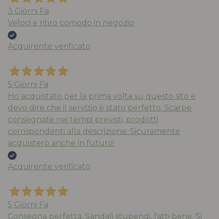
3 Giorni Fa
Veloci e ritiro comodo in negozio
Acquirente verificato
5 Giorni Fa
Ho acquistato per la prima volta su questo sito e
devo dire che il servizio è stato perfetto. Scarpe
consegnate nei tempi previsti, prodotti
corrispondenti alla descrizione. Sicuramente
acquisterò anche in futuro!
Acquirente verificato
5 Giorni Fa
Consegna perfetta. Sandali stupendi, fatti bene. Si