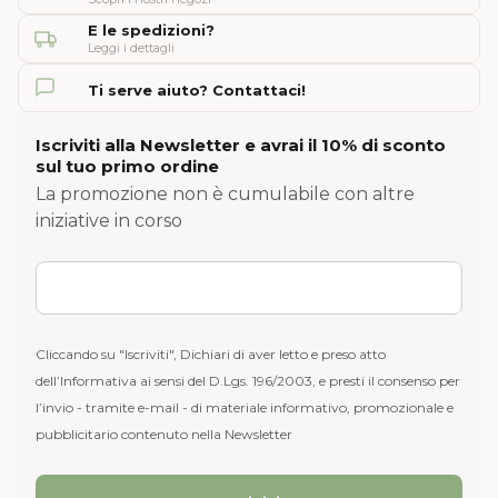
E le spedizioni?
Leggi i dettagli
Ti serve aiuto? Contattaci!
Iscriviti alla Newsletter e avrai il 10% di sconto
sul tuo primo ordine
La promozione non è cumulabile con altre
iniziative in corso
Cliccando su "Iscriviti", Dichiari di aver letto e preso atto
dell’Informativa ai sensi del D.Lgs. 196/2003, e presti il consenso per
l’invio - tramite e-mail - di materiale informativo, promozionale e
pubblicitario contenuto nella Newsletter