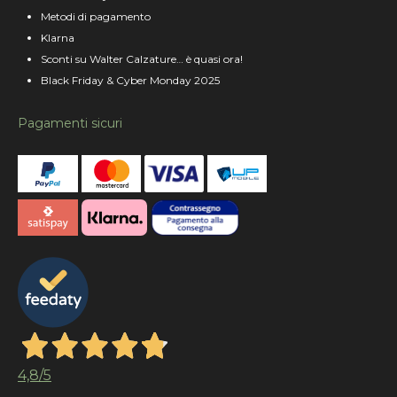
Metodi di pagamento
Klarna
Sconti su Walter Calzature… è quasi ora!
Black Friday & Cyber Monday 2025
Pagamenti sicuri
4,8
/5