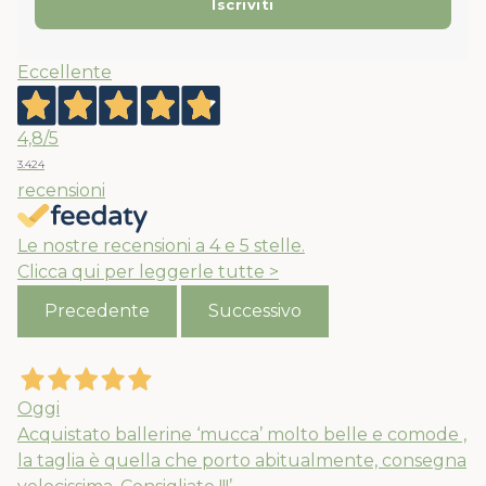
Eccellente
4,8
/5
3.424
recensioni
Le nostre recensioni a 4 e 5 stelle.
Clicca qui per leggerle tutte >
Precedente
Successivo
Oggi
Acquistato ballerine ‘mucca’ molto belle e comode ,
la taglia è quella che porto abitualmente, consegna