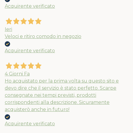
APPROFITTANE ORA
Acquirente verificato
Ieri
Veloci e ritiro comodo in negozio
Acquirente verificato
4 Giorni Fa
Ho acquistato per la prima volta su questo sito e
devo dire che il servizio è stato perfetto. Scarpe
consegnate nei tempi previsti, prodotti
corrispondenti alla descrizione. Sicuramente
acquisterò anche in futuro!
Acquirente verificato