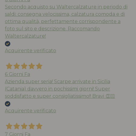
Secondo acquisto su Waltercalzature in periodo di
saldi: consegna velocissima, calzatura comoda e di
ottima qualità, perfettamente corrispondente a
foto sul sito e descrizione. Raccomando
Waltercalzature!
Acquirente verificato
6 Giorni Fa
Azienda super seria! Scarpe arrivate in Sicilia
(Catania) davvero in pochissimi giorni! Super
soddisfatto e super consigliatissimo!! Bravi 👏🏻
Acquirente verificato
7 Giorni Fa