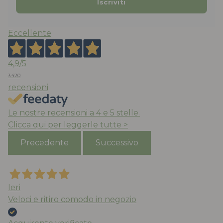
Eccellente
4,9
/5
3.420
recensioni
Le nostre recensioni a 4 e 5 stelle.
Clicca qui per leggerle tutte >
Precedente
Successivo
Ieri
Veloci e ritiro comodo in negozio