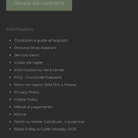
Recedi dal contratto
Informazioni
Condizioni e guida all’acquisto
Personal Shop Assistant
Servizio clienti
Guida alle taglie
Informazioni su resi e cambi
FAQ – Domande Frequenti
Ritiro nei negozi WALTER a Milano
Privacy Policy
Cookie Policy
Metodi di pagamento
Klarna
Sconti su Walter Calzature… è quasi ora!
Black Friday & Cyber Monday 2025