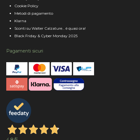
Cookie Policy
Metodi di pagamento
Klarna
Sconti su Walter Calzature… è quasi ora!
Black Friday & Cyber Monday 2025
Pagamenti sicuri
4,8
/5