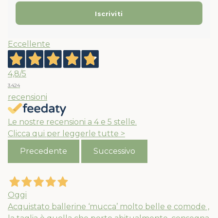
Eccellente
4,8
/5
3.424
recensioni
Le nostre recensioni a 4 e 5 stelle.
Clicca qui per leggerle tutte >
Precedente
Successivo
Oggi
Acquistato ballerine ‘mucca’ molto belle e comode ,