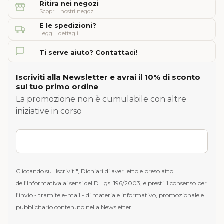
Ritira nei negozi
Scopri i nostri negozi
E le spedizioni?
Leggi i dettagli
Ti serve aiuto? Contattaci!
Iscriviti alla Newsletter e avrai il 10% di sconto
sul tuo primo ordine
La promozione non è cumulabile con altre
iniziative in corso
Cliccando su "Iscriviti", Dichiari di aver letto e preso atto
dell’Informativa ai sensi del D.Lgs. 196/2003, e presti il consenso per
l’invio - tramite e-mail - di materiale informativo, promozionale e
pubblicitario contenuto nella Newsletter