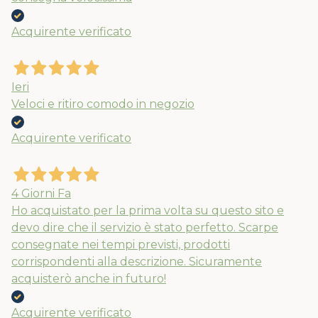
APPROFITTANE ORA
Acquirente verificato
Ieri
Veloci e ritiro comodo in negozio
Acquirente verificato
4 Giorni Fa
Ho acquistato per la prima volta su questo sito e
devo dire che il servizio è stato perfetto. Scarpe
consegnate nei tempi previsti, prodotti
corrispondenti alla descrizione. Sicuramente
acquisterò anche in futuro!
Acquirente verificato