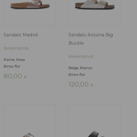
Rame, Rosa
Marrone
Birko-flor
Birko-flor
90,00
100,00
€
€