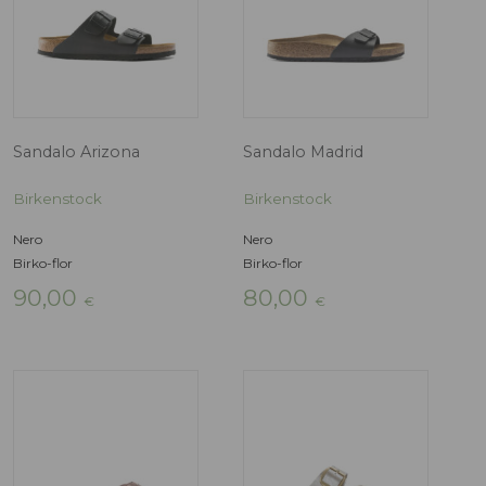
Infradito Gizeh
Sandalo Arizon
Birkenstock
Birkenstock