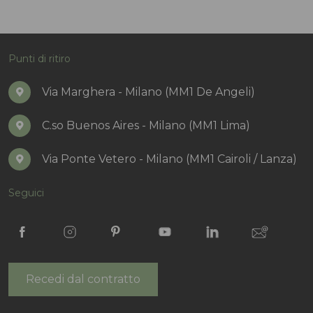
Punti di ritiro
Via Marghera - Milano (MM1 De Angeli)
C.so Buenos Aires - Milano (MM1 Lima)
Via Ponte Vetero - Milano (MM1 Cairoli / Lanza)
Seguici
Recedi dal contratto