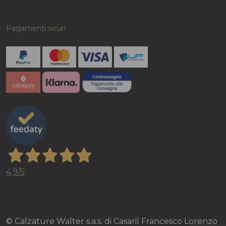
Pagamenti sicuri
4,9
/5
© Calzature Walter s.a.s. di Casaril Francesco Lorenzo