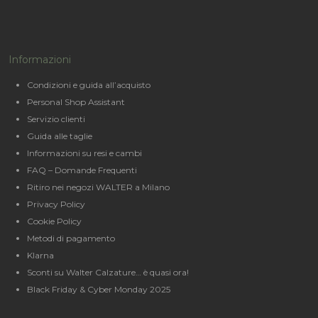
Informazioni
Condizioni e guida all’acquisto
Personal Shop Assistant
Servizio clienti
Guida alle taglie
Informazioni su resi e cambi
FAQ – Domande Frequenti
Ritiro nei negozi WALTER a Milano
Privacy Policy
Cookie Policy
Metodi di pagamento
Klarna
Sconti su Walter Calzature… è quasi ora!
Black Friday & Cyber Monday 2025