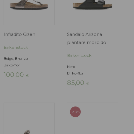
Sandalo Arizona
Sandalo Madrid
Birkenstock
Birkenstock
Nero
Nero
Birko-flor
Birko-flor
90,00
80,00
€
€