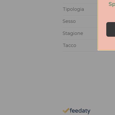
Sp
Tipologia
Sesso
Stagione
Tacco