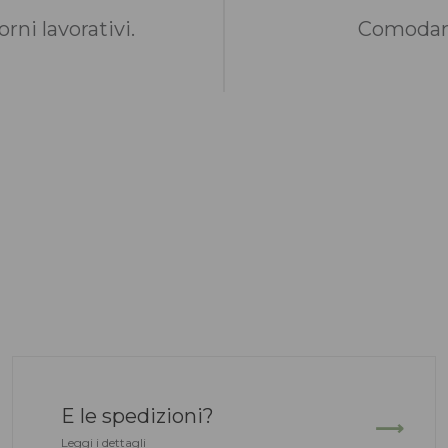
rni lavorativi.
Comodame
E le spedizioni?
Leggi i dettagli