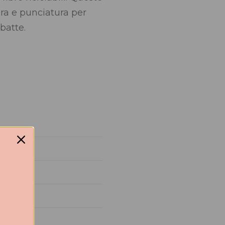
ra e punciatura per
abatte.