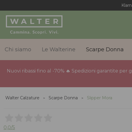
Klarn
Chi siamo
Le Walterine
Scarpe Donna
Nuovi ribassi fino al -70% 🔥 Spedizioni garantite per 
Walter Calzature
Scarpe Donna
Slipper Mora
0,0
/5