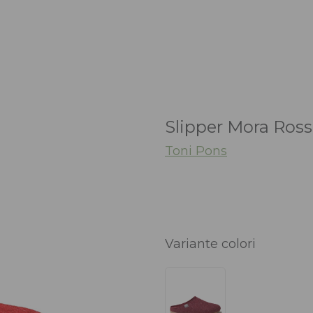
Slipper Mora Ros
Toni Pons
Variante colori