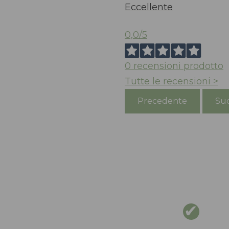
Eccellente
0,0
/5
0
recensioni prodotto
Tutte le recensioni >
Precedente
Suc