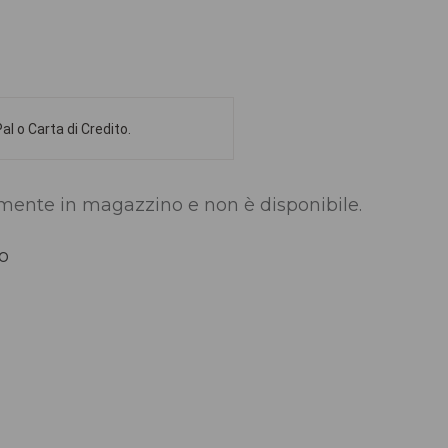
l o Carta di Credito.
lmente in magazzino e non è disponibile.
to