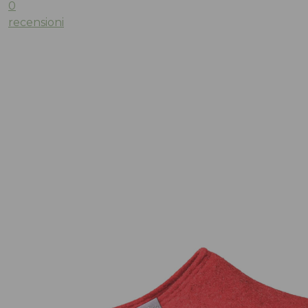
0
recensioni