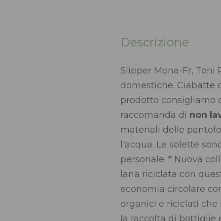
Descrizione
Slipper Mona-Fr, Toni P
domestiche. Ciabatte d
prodotto consigliamo d
raccomanda di
non lav
materiali delle pantofo
l'acqua. Le solette son
personale. * Nuova coll
lana riciclata con quest
economia circolare con
organici e riciclati ch
la raccolta di bottigli