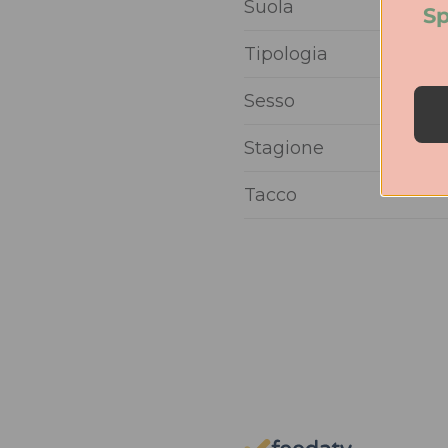
Suola
Sp
Tipologia
Sesso
Stagione
Tacco