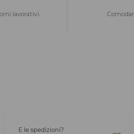
rni lavorativi.
Comodame
E le spedizioni?