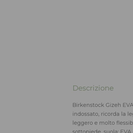
Descrizione
Birkenstock Gizeh EVA 
indossato, ricorda la 
leggero e molto fless
sottopiede, suola: EVA