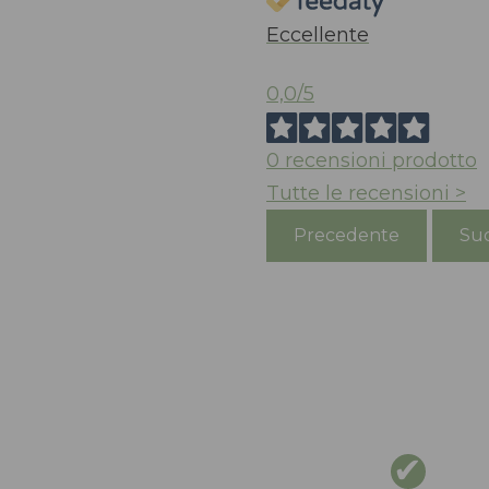
Eccellente
0,0
/5
0
recensioni prodotto
Tutte le recensioni >
Precedente
Suc