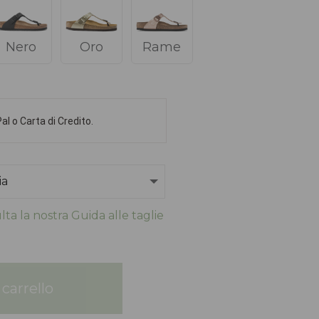
Nero
Oro
Rame
l o Carta di Credito.
ta la nostra Guida alle taglie
carrello