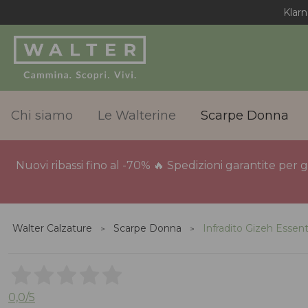
Chi siamo
Le Walterine
Scarpe Donna
Nuovi ribassi fino al -70% 🔥 Spedizioni garantite per 
Walter Calzature
Scarpe Donna
Infradito Gizeh Essent
0,0
/5