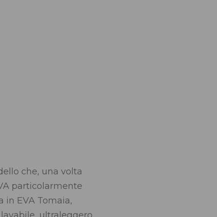
ello che, una volta
EVA particolarmente
a in EVA Tomaia,
lavabile, ultraleggero