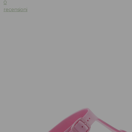
0
recensioni