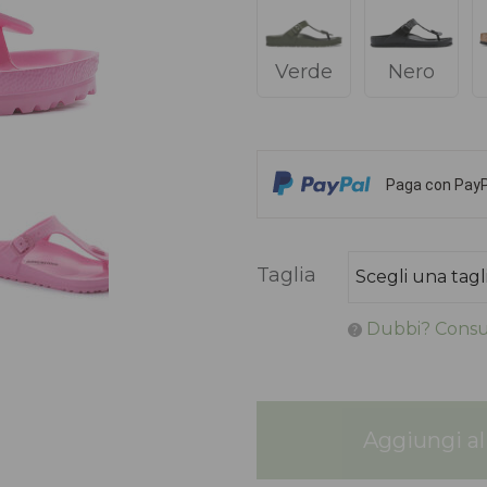
Verde
Nero
Paga con PayPa
Taglia
Dubbi? Consul
Aggiungi al 