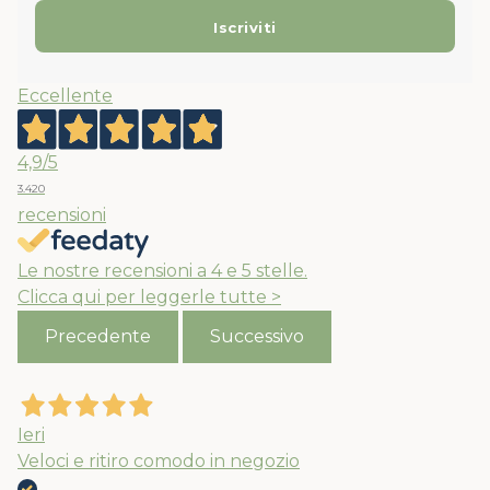
Eccellente
4,9
/5
3.420
recensioni
Le nostre recensioni a 4 e 5 stelle.
Clicca qui per leggerle tutte >
Precedente
Successivo
Ieri
Veloci e ritiro comodo in negozio