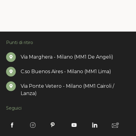
Punti di ritiro
Via Marghera - Milano (MM1 De Angeli)
C.so Buenos Aires - Milano (MM1 Lima)
Via Ponte Vetero - Milano (MM1 Cairoli /
Lanza)
Seguici