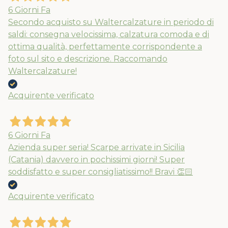
6 Giorni Fa
Secondo acquisto su Waltercalzature in periodo di
saldi: consegna velocissima, calzatura comoda e di
ottima qualità, perfettamente corrispondente a
foto sul sito e descrizione. Raccomando
Waltercalzature!
Acquirente verificato
6 Giorni Fa
Azienda super seria! Scarpe arrivate in Sicilia
(Catania) davvero in pochissimi giorni! Super
soddisfatto e super consigliatissimo!! Bravi 👏🏻
Acquirente verificato