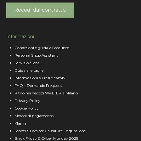
Recedi dal contratto
Informazioni
Condizioni e guida all’acquisto
Personal Shop Assistant
Servizio clienti
Guida alle taglie
Informazioni su resi e cambi
FAQ – Domande Frequenti
Ritiro nei negozi WALTER a Milano
Privacy Policy
Cookie Policy
Metodi di pagamento
Klarna
Sconti su Walter Calzature… è quasi ora!
Black Friday & Cyber Monday 2025