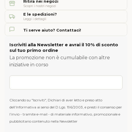
Ritira nei negozi
Scopri i nostri negozi
E le spedizioni?
Leggi i dettagli
Ti serve aiuto? Contattaci!
Iscriviti alla Newsletter e avrai il 10% di sconto
sul tuo primo ordine
La promozione non è cumulabile con altre
iniziative in corso
Cliccando su "Iscriviti", Dichiari di aver letto e preso atto
dell’Informativa ai sensi del D.Lgs. 196/2003, e presti il consenso per
l’invio - tramite e-mail - di materiale informativo, promozionale e
pubblicitario contenuto nella Newsletter