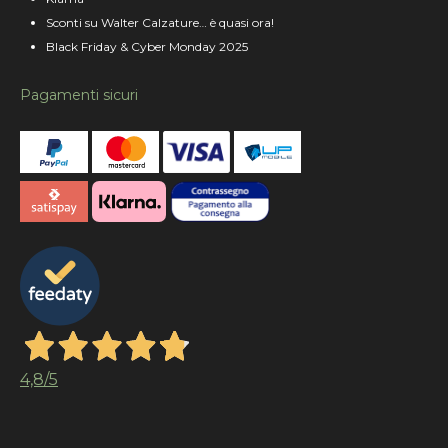
Sconti su Walter Calzature… è quasi ora!
Black Friday & Cyber Monday 2025
Pagamenti sicuri
4,8
/5