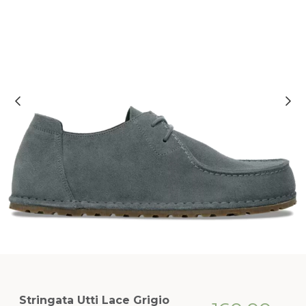
Stringata Utti Lace Grigio