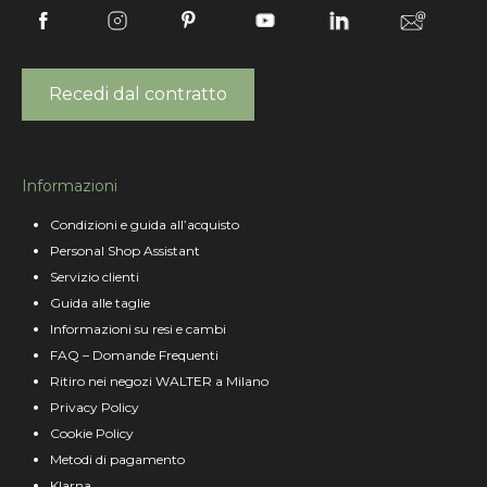
Recedi dal contratto
Informazioni
Condizioni e guida all’acquisto
Personal Shop Assistant
Servizio clienti
Guida alle taglie
Informazioni su resi e cambi
FAQ – Domande Frequenti
Ritiro nei negozi WALTER a Milano
Privacy Policy
Cookie Policy
Metodi di pagamento
Klarna