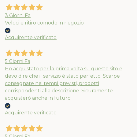
3 Giorni Fa
Veloci e ritiro comodo in negozio
Acquirente verificato
5 Giorni Fa
Ho acquistato per la prima volta su questo sito e
devo dire che il servizio è stato perfetto. Scarpe
consegnate nei tempi previsti, prodotti
corrispondenti alla descrizione. Sicuramente
acquisterò anche in futuro!
Acquirente verificato
5 Giorni Fa