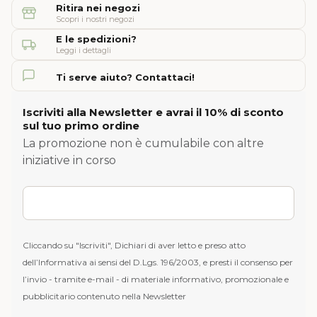
Ritira nei negozi
Scopri i nostri negozi
E le spedizioni?
Leggi i dettagli
Ti serve aiuto? Contattaci!
Iscriviti alla Newsletter e avrai il 10% di sconto
sul tuo primo ordine
La promozione non è cumulabile con altre
iniziative in corso
Cliccando su "Iscriviti", Dichiari di aver letto e preso atto
dell’Informativa ai sensi del D.Lgs. 196/2003, e presti il consenso per
l’invio - tramite e-mail - di materiale informativo, promozionale e
pubblicitario contenuto nella Newsletter