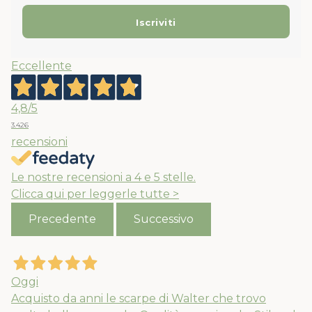
Eccellente
4,8
/5
3.426
recensioni
Le nostre recensioni a 4 e 5 stelle.
Clicca qui per leggerle tutte >
Precedente
Successivo
Oggi
Acquisto da anni le scarpe di Walter che trovo