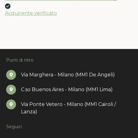
Acquirente verificato
Punti di ritiro
Via Marghera - Milano (MM1 De Angeli)
C.so Buenos Aires - Milano (MM1 Lima)
Via Ponte Vetero - Milano (MM1 Cairoli /
Lanza)
Seguici