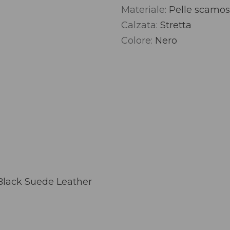
Materiale:
Pelle scamos
Alternative:
Calzata:
Stretta
Colore:
Nero
 Black Suede Leather