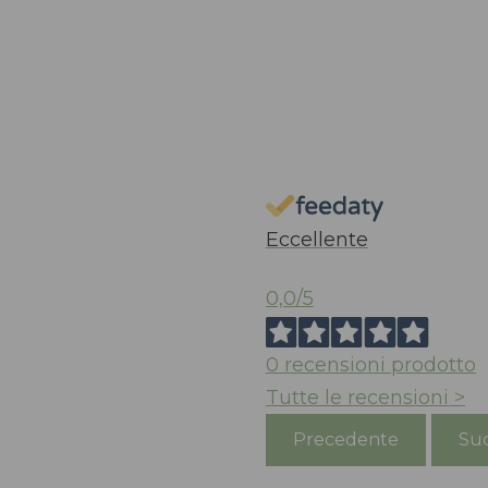
Eccellente
0,0
/5
0
recensioni prodotto
Tutte le recensioni >
Precedente
Suc