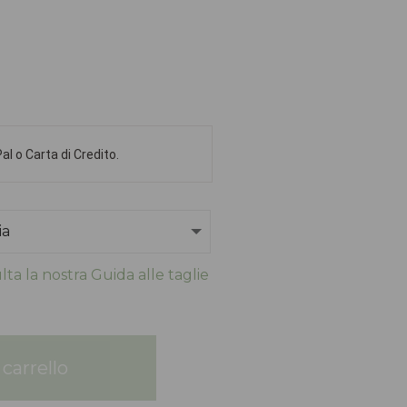
l o Carta di Credito.
ta la nostra Guida alle taglie
carrello