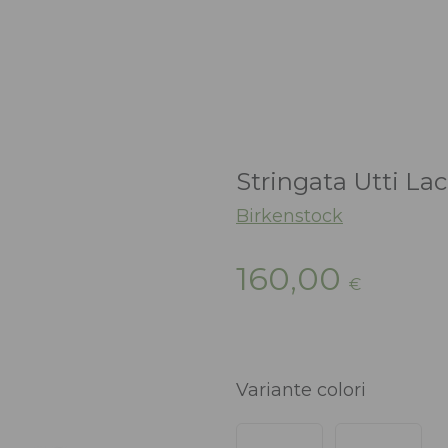
Stringata Utti La
Birkenstock
160,00
€
Variante colori