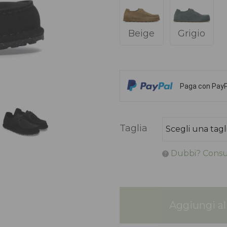
Beige
Grigio
Paga con PayPa
Taglia
Dubbi? Consul
Aggiungi al 