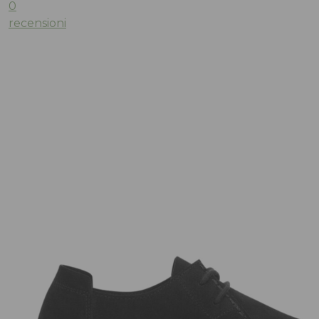
0
recensioni